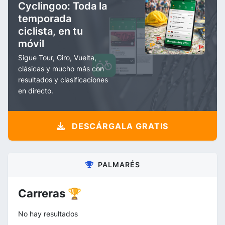
Cyclingoo: Toda la
temporada
ciclista, en tu
móvil
Sigue Tour, Giro, Vuelta,
clásicas y mucho más con
resultados y clasificaciones
en directo.
DESCÁRGALA GRATIS
PALMARÉS
Carreras 🏆
No hay resultados