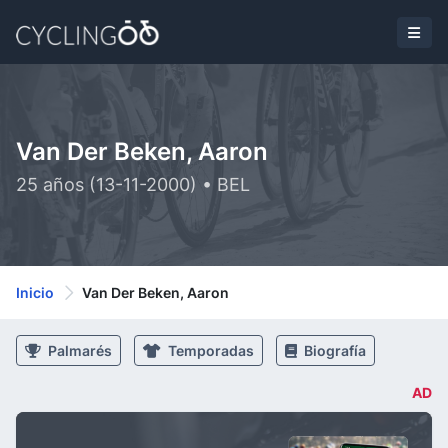
Van Der Beken, Aaron
25 años (13-11-2000) • BEL
Inicio
Van Der Beken, Aaron
Palmarés
Temporadas
Biografía
AD