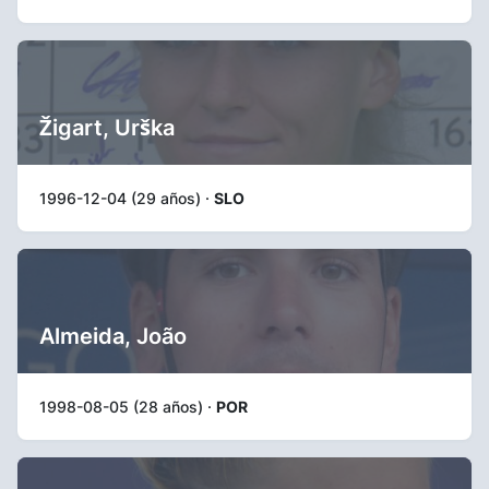
Žigart, Urška
1996-12-04 (29 años) ·
SLO
Almeida, João
1998-08-05 (28 años) ·
POR