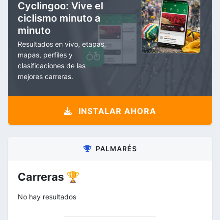
Cyclingoo: Vive el
ciclismo minuto a
minuto
Resultados en vivo, etapas,
mapas, perfiles y
clasificaciones de las
mejores carreras.
INSTALAR AHORA
PALMARÉS
Carreras 🏆
No hay resultados