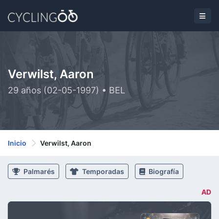
Verwilst, Aaron
29 años (02-05-1997) • BEL
Inicio
Verwilst, Aaron
Palmarés
Temporadas
Biografía
AD