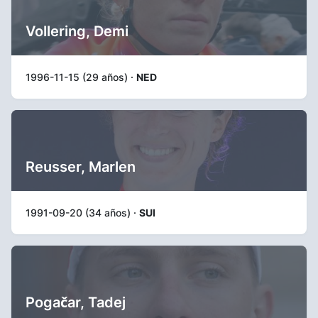
Vollering, Demi
1996-11-15 (29 años) ·
NED
Reusser, Marlen
1991-09-20 (34 años) ·
SUI
Pogačar, Tadej