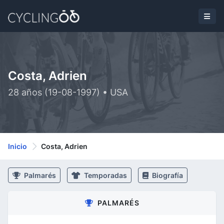
Costa, Adrien
28 años (19-08-1997) • USA
Inicio
Costa, Adrien
Palmarés
Temporadas
Biografía
PALMARÉS