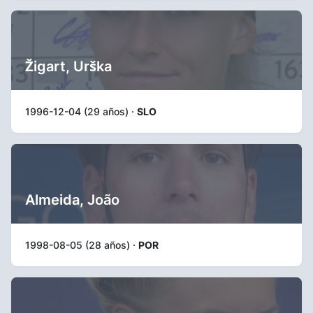
Žigart, Urška
1996-12-04 (29 años) ·
SLO
Almeida, João
1998-08-05 (28 años) ·
POR