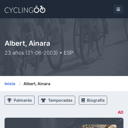
Albert, Ainara
23 años (21-06-2003) • ESP
Inicio
Albert, Ainara
Palmarés
Temporadas
Biografía
AD