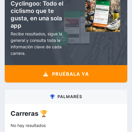
Cyclingoo: Todo el
ciclismo que te
gusta, en una sola
app
Recibe resultados, sigue la
general y consulta toda la
información clave de cada
carrera.
PRUÉBALA YA
PALMARÉS
Carreras 🏆
No hay resultados