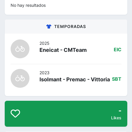
No hay resultados
TEMPORADAS
2025
Eneicat - CMTeam
EIC
2023
Isolmant - Premac - Vittoria
SBT
-
Likes