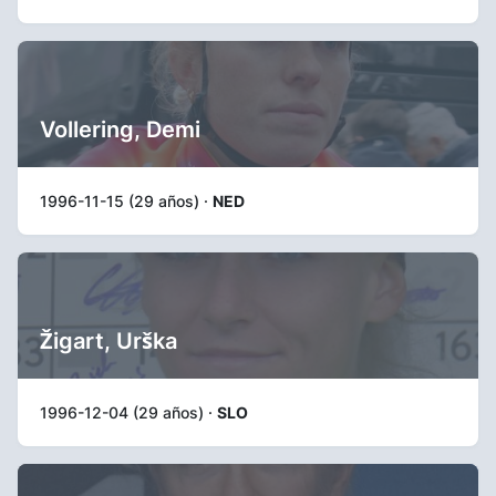
Vollering, Demi
1996-11-15 (29 años) ·
NED
Žigart, Urška
1996-12-04 (29 años) ·
SLO