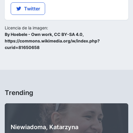
Twitter
Licencia de la imagen:
By Hoebele - Own work, CC BY-SA 4.0,
https://commons.wikimedia.org/w/index.php?
curid=81650658
Trending
Niewiadoma, Katarzyna