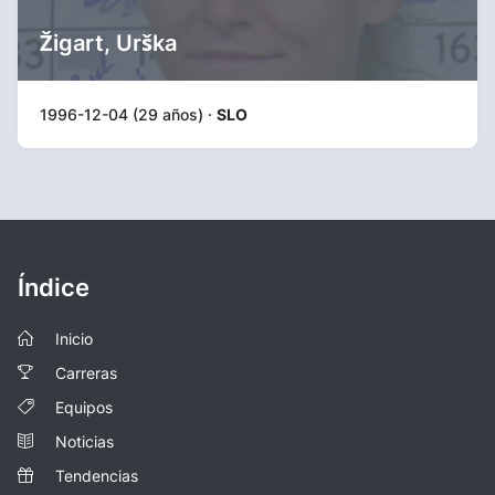
Žigart, Urška
1996-12-04 (29 años) ·
SLO
Índice
Inicio
Carreras
Equipos
Noticias
Tendencias