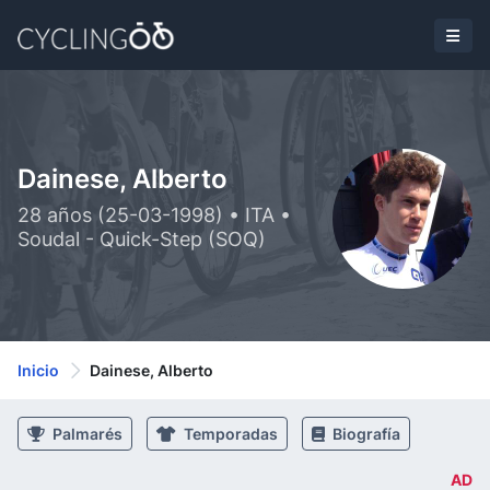
Dainese, Alberto
28 años (25-03-1998) • ITA •
Soudal - Quick-Step (SOQ)
Inicio
Dainese, Alberto
Palmarés
Temporadas
Biografía
AD