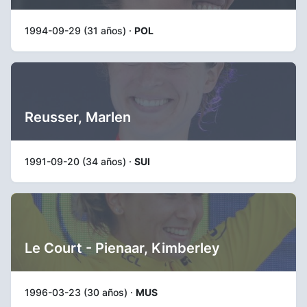
1994-09-29 (31 años) ·
POL
Reusser, Marlen
1991-09-20 (34 años) ·
SUI
Le Court - Pienaar, Kimberley
1996-03-23 (30 años) ·
MUS