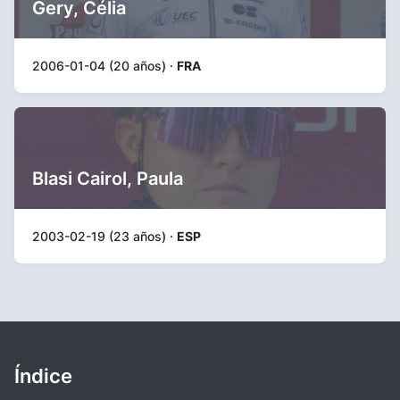
Gery, Célia
2006-01-04 (20 años) ·
FRA
Blasi Cairol, Paula
2003-02-19 (23 años) ·
ESP
Índice