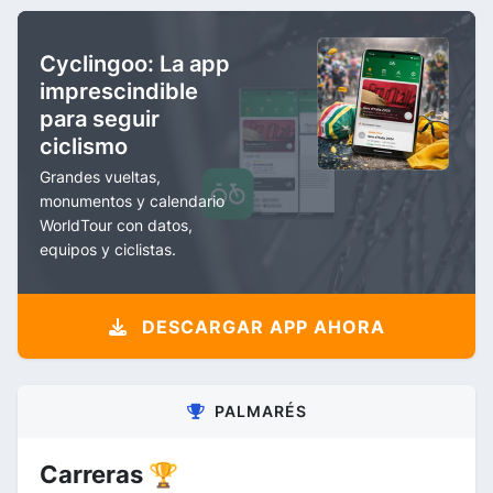
Cyclingoo: La app
imprescindible
para seguir
ciclismo
Grandes vueltas,
monumentos y calendario
WorldTour con datos,
equipos y ciclistas.
DESCARGAR APP AHORA
PALMARÉS
Carreras 🏆