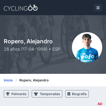
Ropero, Alejandro
28 años (17-04-1998) • ESP
Inicio
Ropero, Alejandro
Palmarés
Temporadas
Biografía
AD