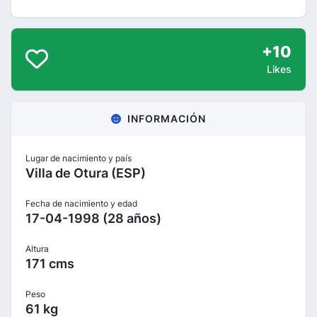
+10
Likes
INFORMACIÓN
Lugar de nacimiento y país
Villa de Otura (ESP)
Fecha de nacimiento y edad
17-04-1998 (28 años)
Altura
171 cms
Peso
61 kg