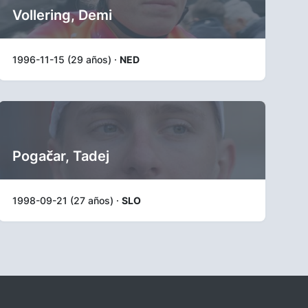
Vollering, Demi
1996-11-15 (29 años) ·
NED
Pogačar, Tadej
1998-09-21 (27 años) ·
SLO