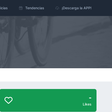
icias
Tendencias
¡Descarga la APP!
-
Likes