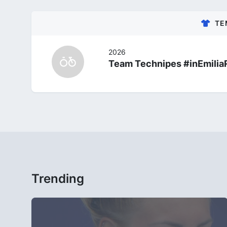
TE
2026
Team Technipes #inEmili
Trending