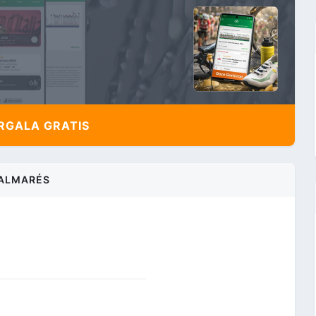
,
GALA GRATIS
ALMARÉS