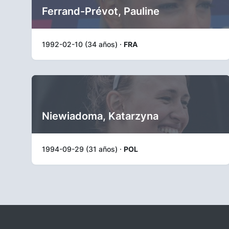
Ferrand-Prévot, Pauline
1992-02-10 (34 años) ·
FRA
Niewiadoma, Katarzyna
1994-09-29 (31 años) ·
POL