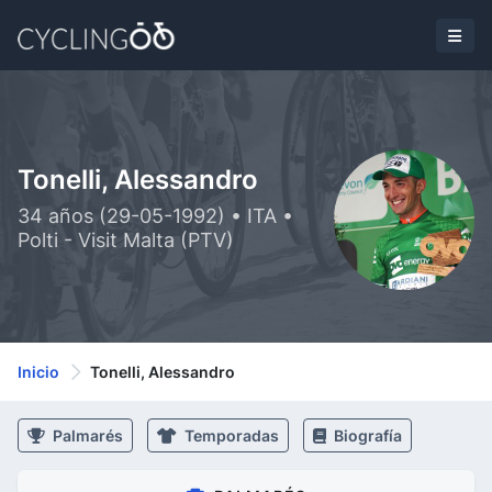
Tonelli, Alessandro
34 años (29-05-1992) • ITA •
Polti - Visit Malta (PTV)
Inicio
Tonelli, Alessandro
Palmarés
Temporadas
Biografía