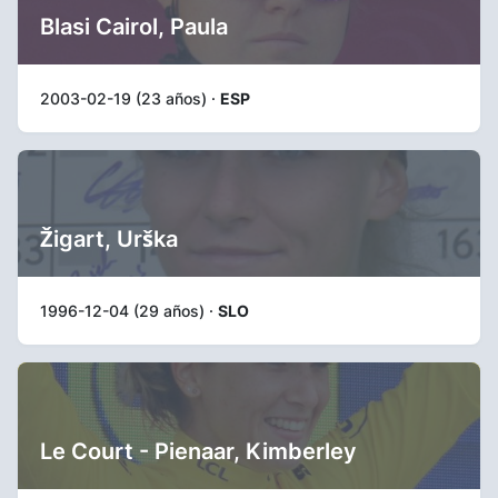
Blasi Cairol, Paula
2003-02-19 (23 años) ·
ESP
Žigart, Urška
1996-12-04 (29 años) ·
SLO
Le Court - Pienaar, Kimberley