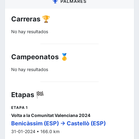
PALMARÉS
Carreras 🏆
No hay resultados
Campeonatos 🥇
No hay resultados
Etapas 🏁
ETAPA 1
Volta a la Comunitat Valenciana 2024
Benicàssim (ESP) -> Castellò (ESP)
31-01-2024 • 166.0 km