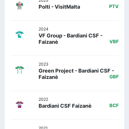
2025
Polti - VisitMalta
PTV
2024
VF Group - Bardiani CSF -
Faizanè
VBF
2023
Green Project - Bardiani CSF -
Faizanè
GBF
2022
Bardiani CSF Faizanè
BCF
2021