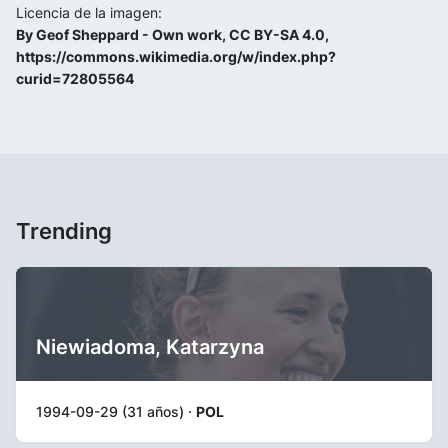
Licencia de la imagen:
By Geof Sheppard - Own work, CC BY-SA 4.0,
https://commons.wikimedia.org/w/index.php?
curid=72805564
Trending
Niewiadoma, Katarzyna
1994-09-29 (31 años) ·
POL