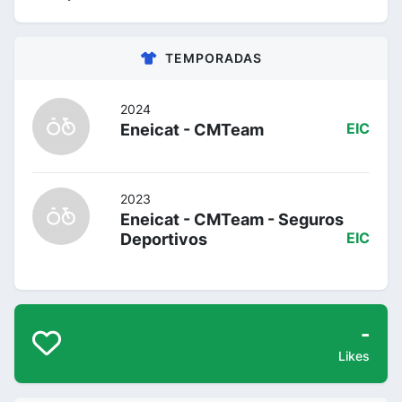
TEMPORADAS
2024
Eneicat - CMTeam
EIC
2023
Eneicat - CMTeam - Seguros
Deportivos
EIC
-
Likes