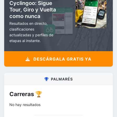
Cyclingoo: Sigue
Tour, Giro y Vuelta
como nunca
Resultados en directo,
clasificaciones
actualizadas y perfiles de
etapas al instante.
DESCÁRGALA GRATIS YA
PALMARÉS
Carreras 🏆
No hay resultados