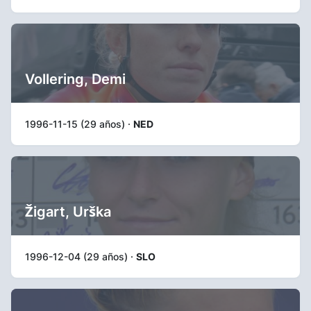
Vollering, Demi
1996-11-15 (29 años) ·
NED
Žigart, Urška
1996-12-04 (29 años) ·
SLO