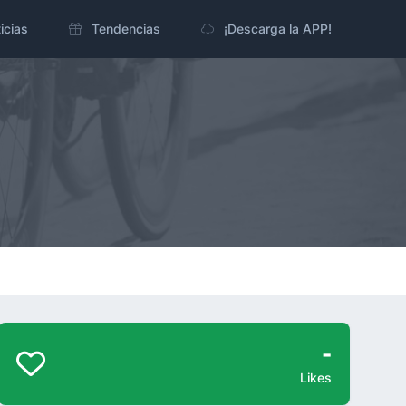
icias
Tendencias
¡Descarga la APP!
-
Likes