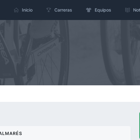
Inicio
Carreras
Equipos
Not
ALMARÉS