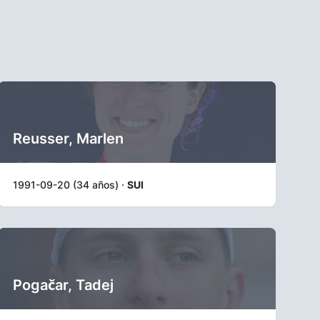
Reusser, Marlen
1991-09-20 (34 años) ·
SUI
Pogačar, Tadej