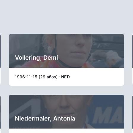
Vollering, Demi
1996-11-15 (29 años) ·
NED
Niedermaier, Antonia