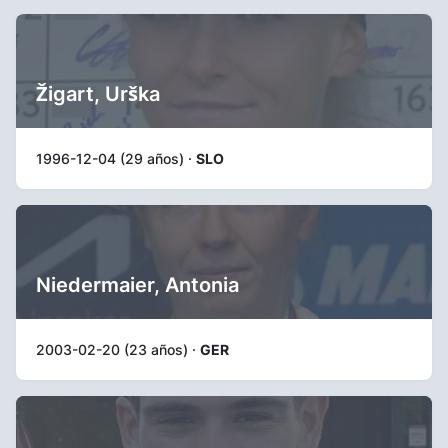
Žigart, Urška
1996-12-04 (29 años) ·
SLO
Niedermaier, Antonia
2003-02-20 (23 años) ·
GER