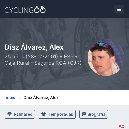
Díaz Álvarez, Alex
25 años (28-07-2001) • ESP •
Caja Rural - Seguros RGA (CJR)
Inicio
Díaz Álvarez, Alex
Palmarés
Temporadas
Biografía
AD