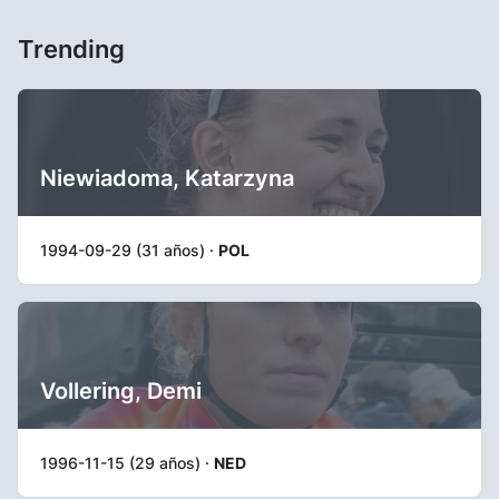
Trending
Niewiadoma, Katarzyna
1994-09-29 (31 años) ·
POL
Vollering, Demi
1996-11-15 (29 años) ·
NED