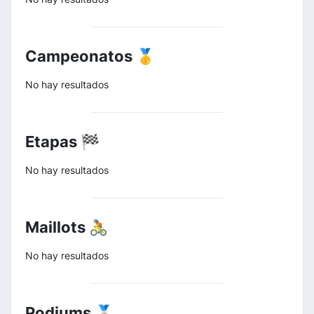
Campeonatos 🥇
No hay resultados
Etapas 🏁
No hay resultados
Maillots 🚴
No hay resultados
Podiums 🥈