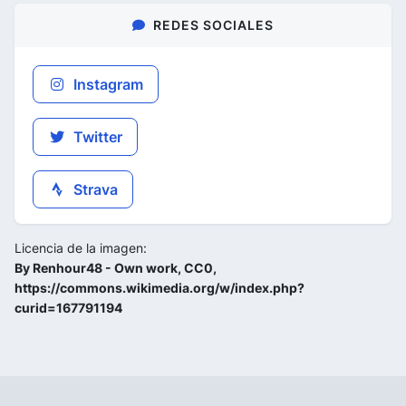
REDES SOCIALES
Instagram
Twitter
Strava
Licencia de la imagen:
By Renhour48 - Own work, CC0,
https://commons.wikimedia.org/w/index.php?
curid=167791194