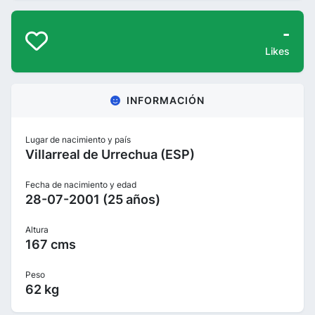
-
Likes
INFORMACIÓN
Lugar de nacimiento y país
Villarreal de Urrechua (ESP)
Fecha de nacimiento y edad
28-07-2001 (25 años)
Altura
167 cms
Peso
62 kg