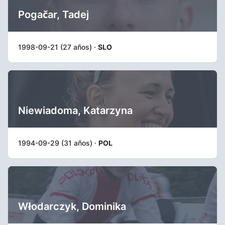
Pogačar, Tadej
1998-09-21 (27 años) ·
SLO
Niewiadoma, Katarzyna
1994-09-29 (31 años) ·
POL
Włodarczyk, Dominika