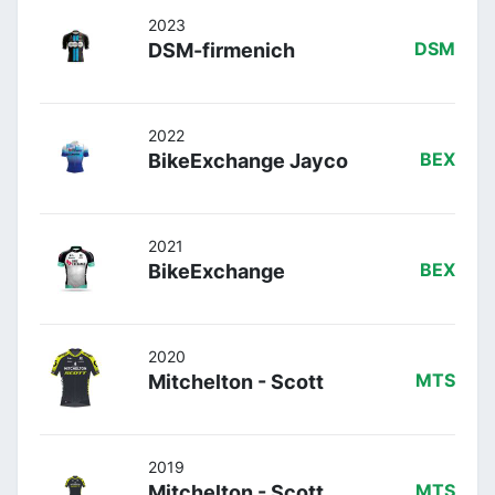
2023
DSM-firmenich
DSM
2022
BikeExchange Jayco
BEX
2021
BikeExchange
BEX
2020
Mitchelton - Scott
MTS
2019
Mitchelton - Scott
MTS