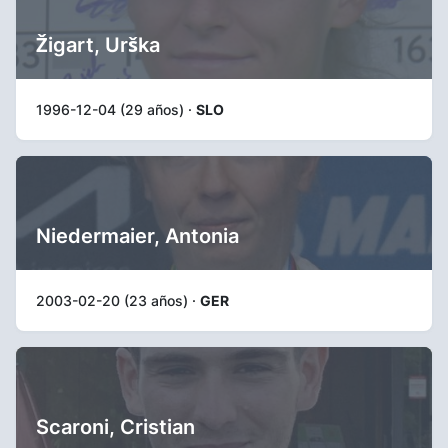
Žigart, Urška
1996-12-04 (29 años) ·
SLO
Niedermaier, Antonia
2003-02-20 (23 años) ·
GER
Scaroni, Cristian