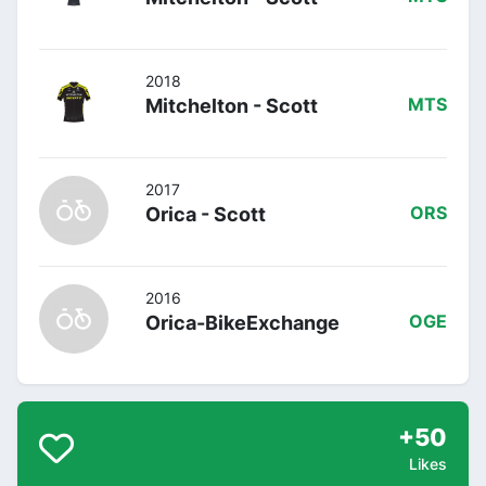
2018
Mitchelton - Scott
MTS
2017
Orica - Scott
ORS
2016
Orica-BikeExchange
OGE
+50
Likes