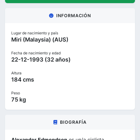
INFORMACIÓN
Lugar de nacimiento y país
Miri (Malaysia) (AUS)
Fecha de nacimiento y edad
22-12-1993 (32 años)
Altura
184 cms
Peso
75 kg
BIOGRAFÍA
Alexander Edmondson
es un/a ciclista