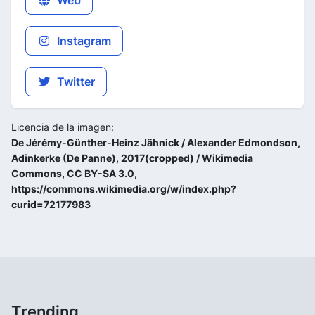
Web
Instagram
Twitter
Licencia de la imagen:
De Jérémy-Günther-Heinz Jähnick / Alexander Edmondson,
Adinkerke (De Panne), 2017(cropped) / Wikimedia
Commons, CC BY-SA 3.0,
https://commons.wikimedia.org/w/index.php?
curid=72177983
Trending