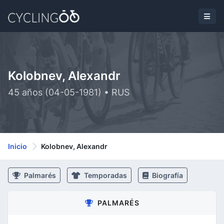
Kolobnev, Alexandr
45 años (04-05-1981) • RUS
Inicio
Kolobnev, Alexandr
Palmarés
Temporadas
Biografía
PALMARÉS