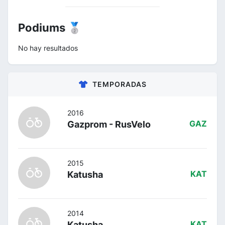
Podiums 🥈
No hay resultados
TEMPORADAS
2016
Gazprom - RusVelo
GAZ
2015
Katusha
KAT
2014
Katusha
KAT