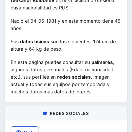
Alexandr Kolobnev
es un/a ciclista profesional
cuya nacionalidad es RUS.
Nació el 04-05-1981 y en este momento tiene 45
años.
Sus
datos físicos
son los siguientes: 174 cm de
altura y 64 kg de peso.
En esta página puedes consultar su
palmarés
,
algunos datos personales (Edad, nacionalidad,
etc.), sus perfiles en
redes sociales
, imagen
actual y todas sus equipos por temporada y
muchos datos más datos de interés.
REDES SOCIALES