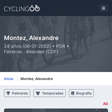
Montez, Alexandre
24 años (06-01-2002) • POR •
Feirense - Beeceler (CDF)
Inicio
Montez, Alexandre
Palmarés
Temporadas
Biografía
AD