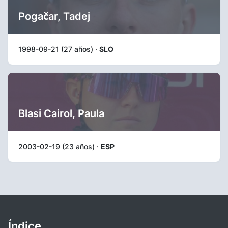
Pogačar, Tadej
1998-09-21 (27 años) ·
SLO
Blasi Cairol, Paula
2003-02-19 (23 años) ·
ESP
Índice