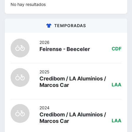
No hay resultados
TEMPORADAS
2026
Feirense - Beeceler
CDF
2025
Credibom / LA Alumínios /
Marcos Car
LAA
2024
Credibom / LA Alumínios /
Marcos Car
LAA