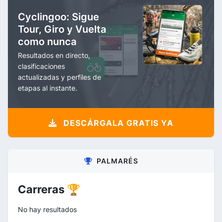
Cyclingoo: Sigue
Tour, Giro y Vuelta
como nunca
Resultados en directo,
clasificaciones
actualizadas y perfiles de
etapas al instante.
DESCÁRGALA GRATIS YA
PALMARÉS
Carreras 🏆
No hay resultados