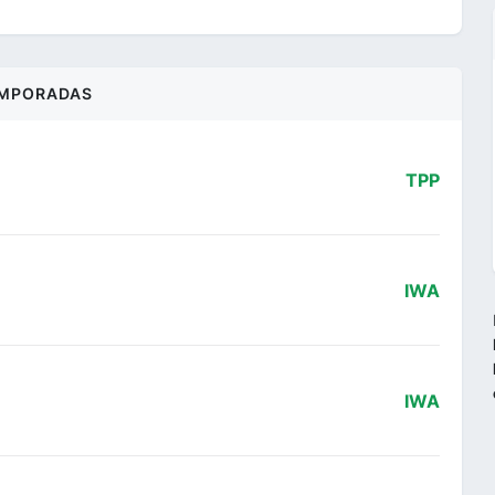
MPORADAS
TPP
IWA
IWA