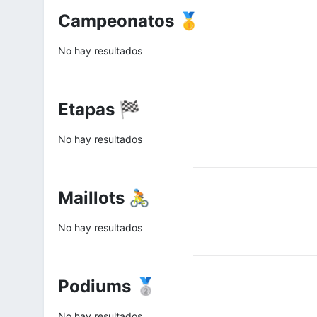
Campeonatos 🥇
No hay resultados
Etapas 🏁
No hay resultados
Maillots 🚴
No hay resultados
Podiums 🥈
No hay resultados