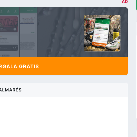
AD
,
GALA GRATIS
ALMARÉS