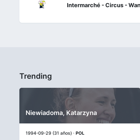
Intermarché - Circus - Wa
Trending
Niewiadoma, Katarzyna
1994-09-29 (31 años) ·
POL