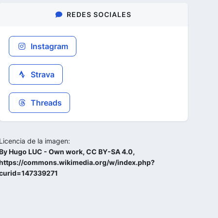
REDES SOCIALES
Instagram
Strava
Threads
Licencia de la imagen:
By Hugo LUC - Own work, CC BY-SA 4.0,
https://commons.wikimedia.org/w/index.php?
curid=147339271