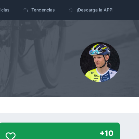
icias
Tendencias
¡Descarga la APP!
+10