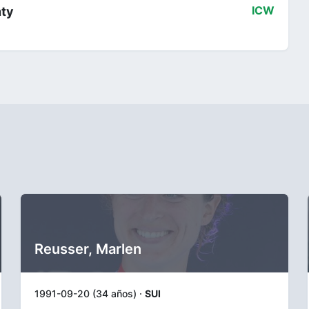
nty
ICW
Reusser, Marlen
1991-09-20 (34 años) ·
SUI