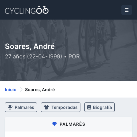
Soares, André
27 años (22-04-1999) • POR
Inicio
Soares, André
Palmarés
Temporadas
Biografía
PALMARÉS