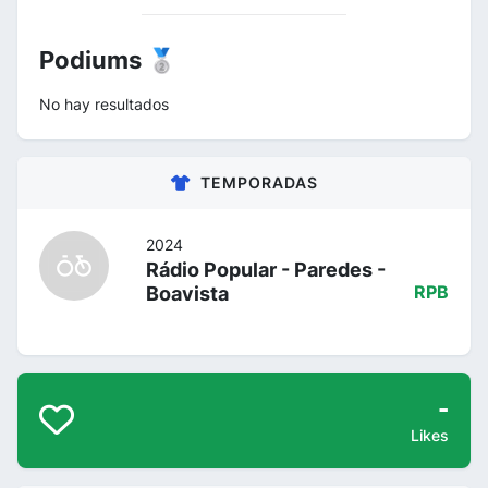
Podiums 🥈
No hay resultados
TEMPORADAS
2024
Rádio Popular - Paredes -
Boavista
RPB
-
Likes