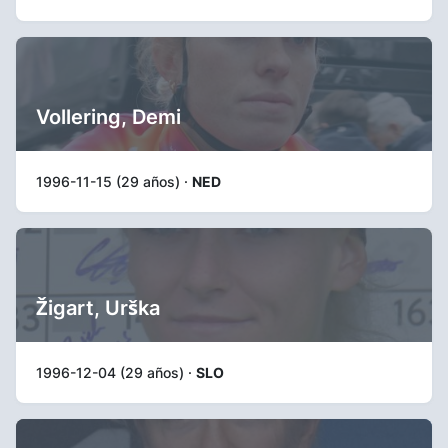
Vollering, Demi
1996-11-15 (29 años) ·
NED
Žigart, Urška
1996-12-04 (29 años) ·
SLO