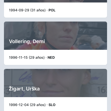
1994-09-29 (31 años) ·
POL
Vollering, Demi
1996-11-15 (29 años) ·
NED
Žigart, Urška
1996-12-04 (29 años) ·
SLO