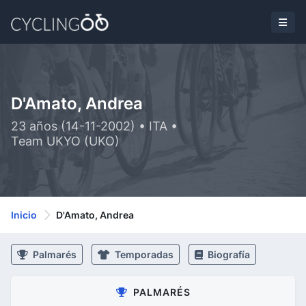
D'Amato, Andrea
23 años (14-11-2002) • ITA •
Team UKYO (UKO)
Inicio
D'Amato, Andrea
Palmarés
Temporadas
Biografía
PALMARÉS