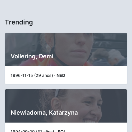
Trending
Vollering, Demi
1996-11-15 (29 años) ·
NED
Niewiadoma, Katarzyna
1994-09-29 (31 años) ·
POL