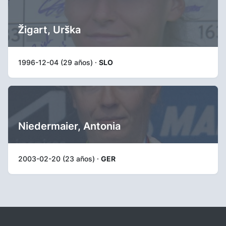
Žigart, Urška
1996-12-04 (29 años) ·
SLO
Niedermaier, Antonia
2003-02-20 (23 años) ·
GER