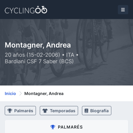
Montagner, Andrea
20 años (15-02-2006) • ITA •
Bardiani CSF 7 Saber (BCS)
Inicio
Montagner, Andrea
Palmarés
Temporadas
Biografía
PALMARÉS