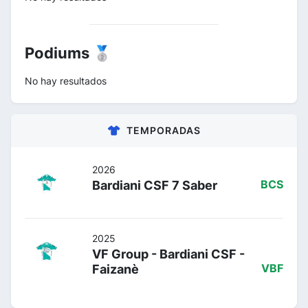
Podiums 🥈
No hay resultados
TEMPORADAS
2026
Bardiani CSF 7 Saber
BCS
2025
VF Group - Bardiani CSF -
Faizanè
VBF