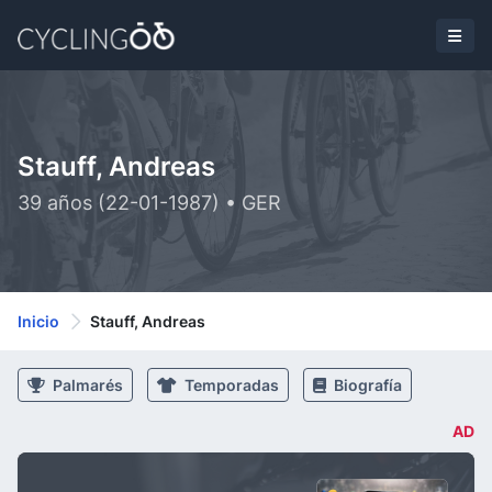
Stauff, Andreas
39 años (22-01-1987) • GER
Inicio
Stauff, Andreas
Palmarés
Temporadas
Biografía
AD