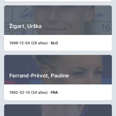
Žigart, Urška
1996-12-04 (29 años) ·
SLO
Ferrand-Prévot, Pauline
1992-02-10 (34 años) ·
FRA