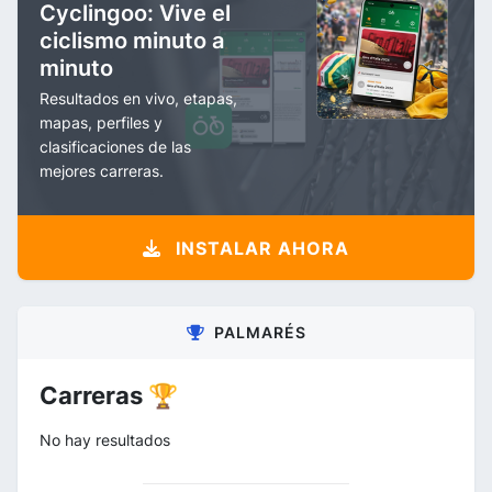
Cyclingoo: Vive el
ciclismo minuto a
minuto
Resultados en vivo, etapas,
mapas, perfiles y
clasificaciones de las
mejores carreras.
INSTALAR AHORA
PALMARÉS
Carreras 🏆
No hay resultados