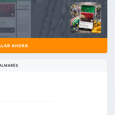
ALAR AHORA
ALMARÉS