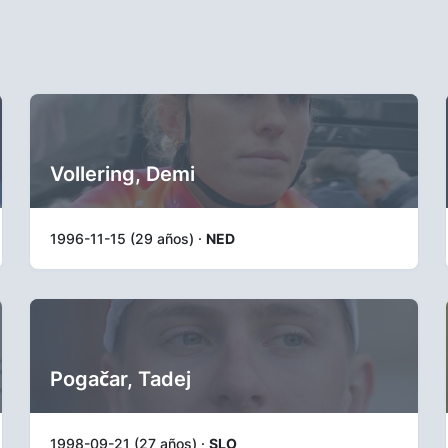
Vollering, Demi
1996-11-15 (29 años) ·
NED
Pogačar, Tadej
1998-09-21 (27 años) ·
SLO