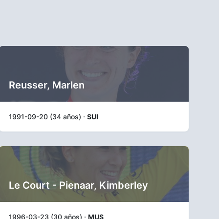
Reusser, Marlen
1991-09-20 (34 años) ·
SUI
Le Court - Pienaar, Kimberley
1996-03-23 (30 años) ·
MUS