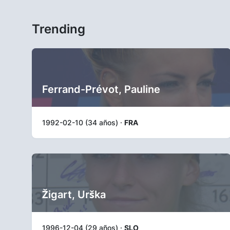
Trending
Ferrand-Prévot, Pauline
1992-02-10 (34 años) ·
FRA
Žigart, Urška
1996-12-04 (29 años) ·
SLO