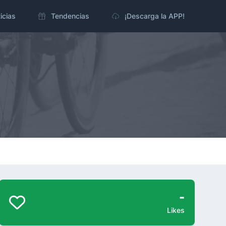
icias
Tendencias
¡Descarga la APP!
-
Likes