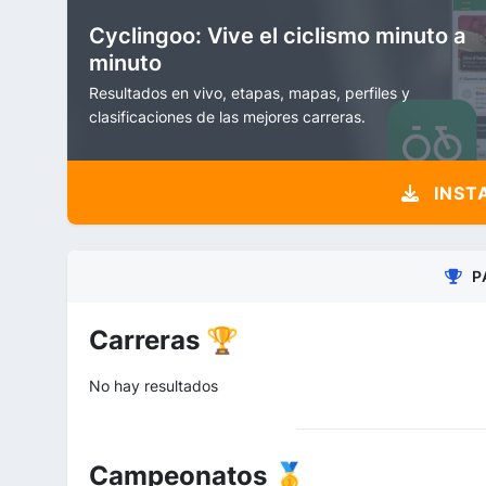
Cyclingoo: Vive el ciclismo minuto a
minuto
Resultados en vivo, etapas, mapas, perfiles y
clasificaciones de las mejores carreras.
INST
P
Carreras 🏆
No hay resultados
Campeonatos 🥇