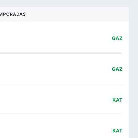
MPORADAS
GAZ
GAZ
KAT
KAT