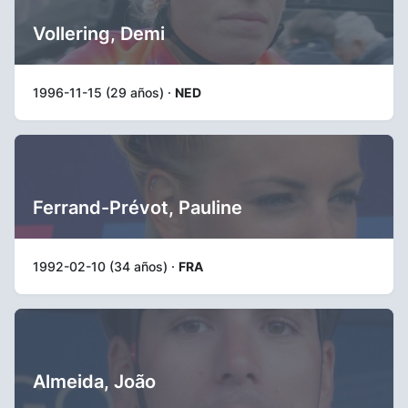
Vollering, Demi
1996-11-15 (29 años) ·
NED
Ferrand-Prévot, Pauline
1992-02-10 (34 años) ·
FRA
Almeida, João