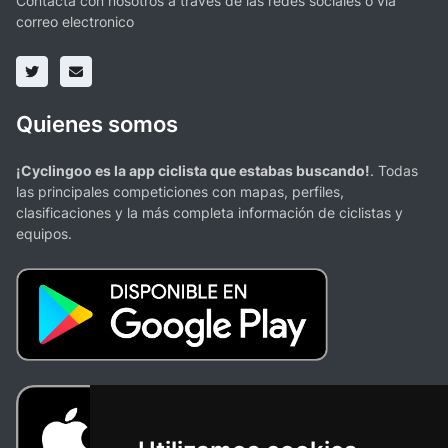
Contacta con nosotros a través de las redes sociales o vía
correo electronico
Quienes somos
¡Cyclingoo es la app ciclista que estabas buscando!
. Todas
las principales competiciones con mapas, perfiles,
clasificaciones y la más completa información de ciclistas y
equipos.