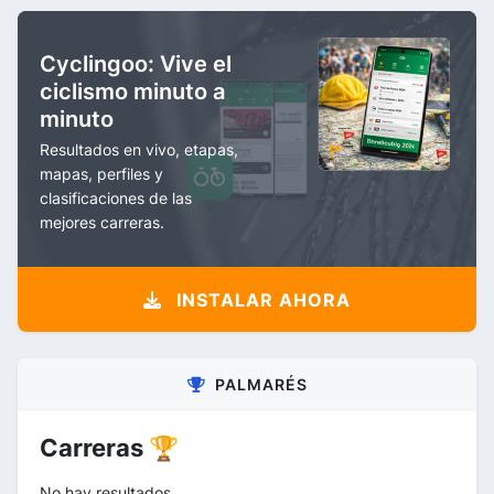
Cyclingoo: Vive el
ciclismo minuto a
minuto
Resultados en vivo, etapas,
mapas, perfiles y
clasificaciones de las
mejores carreras.
INSTALAR AHORA
PALMARÉS
Carreras 🏆
No hay resultados