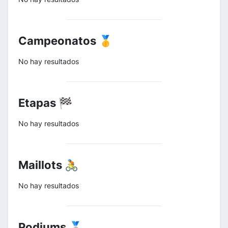
Campeonatos 🥇
No hay resultados
Etapas 🏁
No hay resultados
Maillots 🚴
No hay resultados
Podiums 🥈