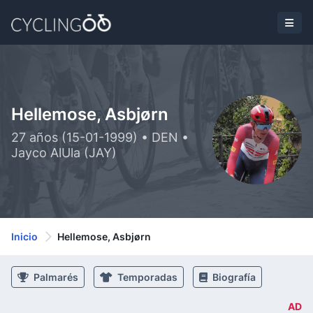
Hellemose, Asbjørn
27 años (15-01-1999) • DEN •
Jayco AlUla (JAY)
Inicio
Hellemose, Asbjørn
Palmarés
Temporadas
Biografía
AD