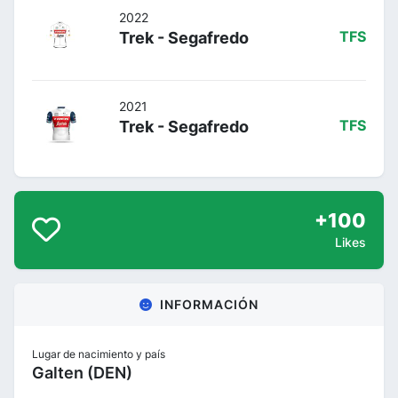
2022
Trek - Segafredo
TFS
2021
Trek - Segafredo
TFS
+100
Likes
INFORMACIÓN
Lugar de nacimiento y país
Galten (DEN)