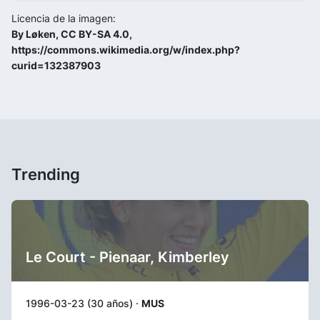
Licencia de la imagen:
By Løken, CC BY-SA 4.0,
https://commons.wikimedia.org/w/index.php?
curid=132387903
Trending
Le Court - Pienaar, Kimberley
1996-03-23 (30 años) ·
MUS