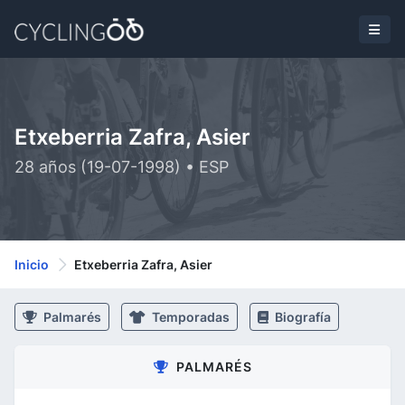
Etxeberria Zafra, Asier
28 años (19-07-1998) • ESP
Inicio
Etxeberria Zafra, Asier
Palmarés
Temporadas
Biografía
PALMARÉS