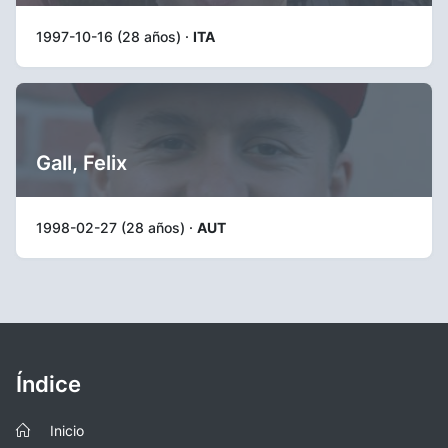
1997-10-16 (28 años) ·
ITA
Gall, Felix
1998-02-27 (28 años) ·
AUT
Índice
Inicio