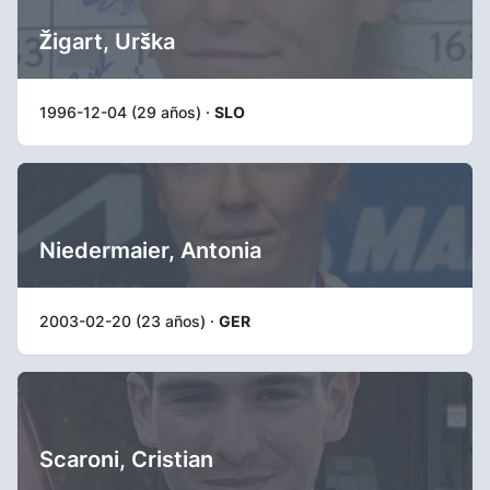
Žigart, Urška
1996-12-04 (29 años) ·
SLO
Niedermaier, Antonia
2003-02-20 (23 años) ·
GER
Scaroni, Cristian