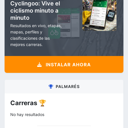
Cyclingoo: Vive el
ciclismo minuto a
minuto
Resultados en vivo, etapas,
mapas, perfiles y
clasificaciones de las
mejores carreras.
INSTALAR AHORA
PALMARÉS
Carreras 🏆
No hay resultados