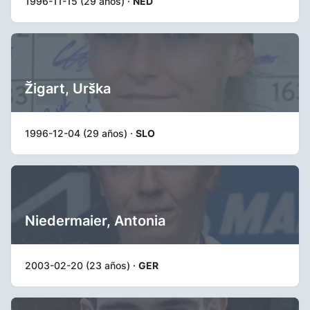
1996-11-15 (29 años) ·
NED
Žigart, Urška
1996-12-04 (29 años) ·
SLO
Niedermaier, Antonia
2003-02-20 (23 años) ·
GER