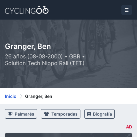
Granger, Ben
26 años (08-08-2000) • GBR •
Solution Tech Nippo Rali (TFT)
Inicio
Granger, Ben
Palmarés
Temporadas
Biografía
AD