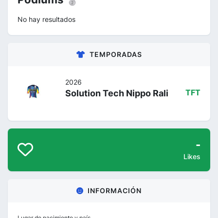
No hay resultados
TEMPORADAS
2026
Solution Tech Nippo Rali
TFT
-
Likes
INFORMACIÓN
Lugar de nacimiento y país