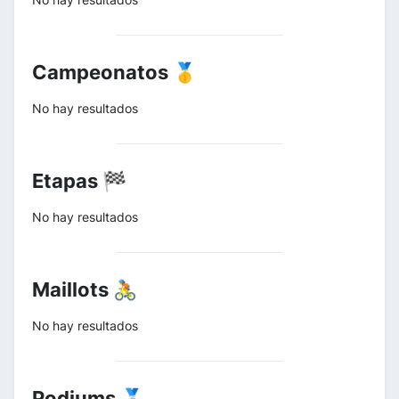
Campeonatos 🥇
No hay resultados
Etapas 🏁
No hay resultados
Maillots 🚴
No hay resultados
Podiums 🥈