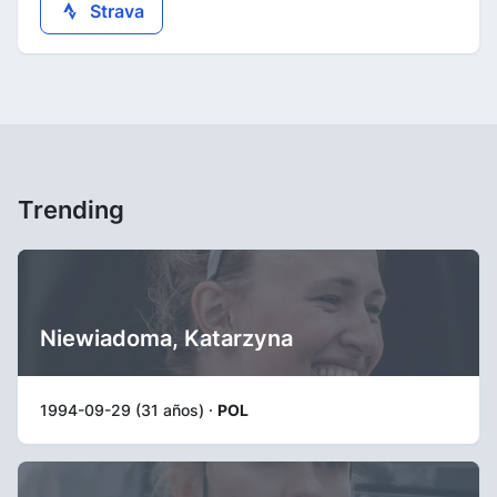
Strava
Trending
Niewiadoma, Katarzyna
1994-09-29 (31 años) ·
POL