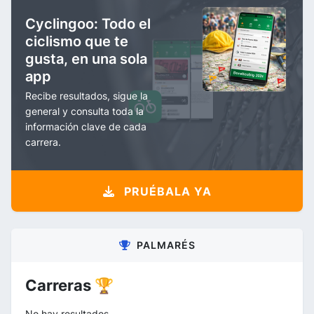
Cyclingoo: Todo el
ciclismo que te
gusta, en una sola
app
Recibe resultados, sigue la
general y consulta toda la
información clave de cada
carrera.
PRUÉBALA YA
PALMARÉS
Carreras 🏆
No hay resultados