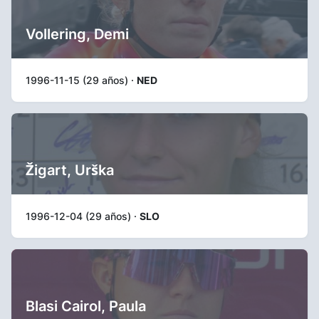
Vollering, Demi
1996-11-15 (29 años) ·
NED
Žigart, Urška
1996-12-04 (29 años) ·
SLO
Blasi Cairol, Paula