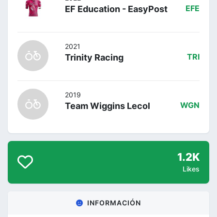
EF Education - EasyPost
EFE
2021
Trinity Racing
TRI
2019
Team Wiggins Lecol
WGN
1.2K
Likes
INFORMACIÓN