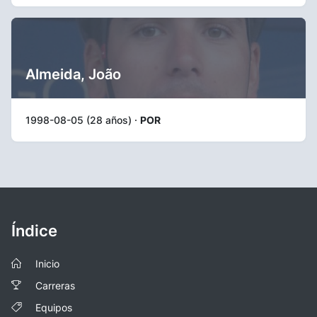
Almeida, João
1998-08-05 (28 años) ·
POR
Índice
Inicio
Carreras
Equipos