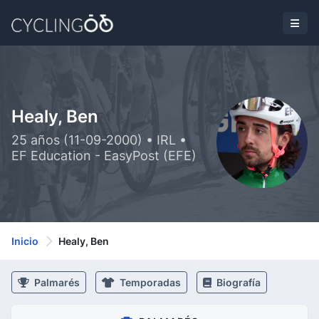
Healy, Ben
25 años (11-09-2000) • IRL •
EF Education - EasyPost (EFE)
Inicio
Healy, Ben
Palmarés
Temporadas
Biografía