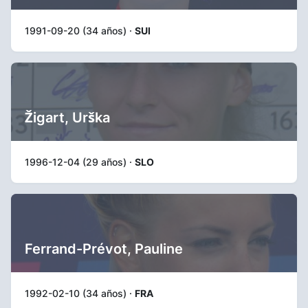
1991-09-20 (34 años) ·
SUI
Žigart, Urška
1996-12-04 (29 años) ·
SLO
Ferrand-Prévot, Pauline
1992-02-10 (34 años) ·
FRA