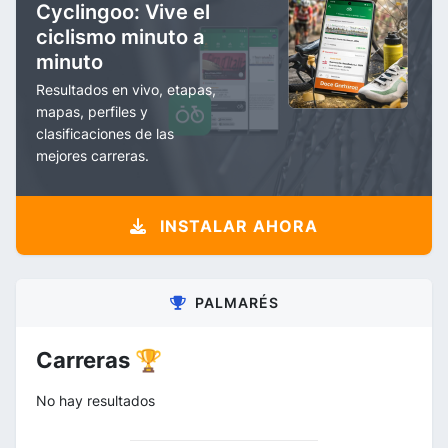
Cyclingoo: Vive el
ciclismo minuto a
minuto
Resultados en vivo, etapas,
mapas, perfiles y
clasificaciones de las
mejores carreras.
INSTALAR AHORA
PALMARÉS
Carreras 🏆
No hay resultados