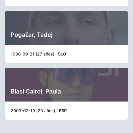
Pogačar, Tadej
1998-09-21 (27 años) ·
SLO
Blasi Cairol, Paula
2003-02-19 (23 años) ·
ESP