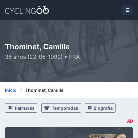
Thominet, Camille
36 años (22-06-1990) • FRA
Inicio
Thominet, Camille
Palmarés
Temporadas
Biografía
AD