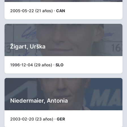
2005-05-22 (21 años) ·
CAN
Žigart, Urška
1996-12-04 (29 años) ·
SLO
Niedermaier, Antonia
2003-02-20 (23 años) ·
GER