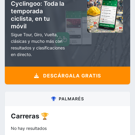
Cyclingoo: Toda la
temporada
ciclista, en tu
móvil
Sigue Tour, Giro, Vuelta,
clásicas y mucho más con
resultados y clasificaciones
en directo.
DESCÁRGALA GRATIS
PALMARÉS
Carreras 🏆
No hay resultados