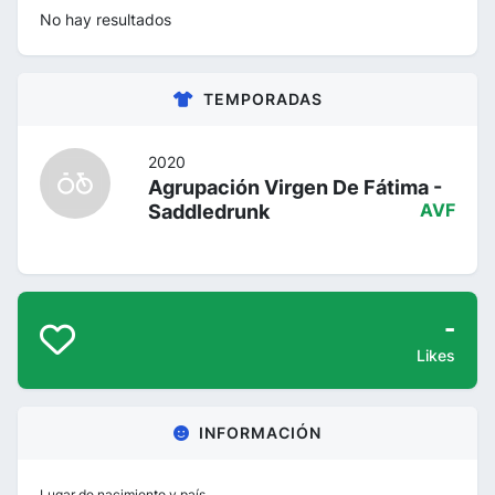
No hay resultados
TEMPORADAS
2020
Agrupación Virgen De Fátima -
Saddledrunk
AVF
-
Likes
INFORMACIÓN
Lugar de nacimiento y país