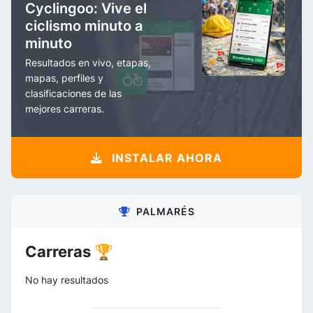
Cyclingoo: Vive el
ciclismo minuto a
minuto
Resultados en vivo, etapas,
mapas, perfiles y
clasificaciones de las
mejores carreras.
INSTALAR AHORA
PALMARÉS
Carreras 🏆
No hay resultados