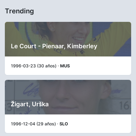
Trending
Le Court - Pienaar, Kimberley
1996-03-23 (30 años) ·
MUS
Žigart, Urška
1996-12-04 (29 años) ·
SLO