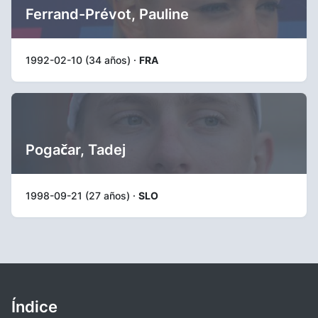
Ferrand-Prévot, Pauline
1992-02-10 (34 años) ·
FRA
Pogačar, Tadej
1998-09-21 (27 años) ·
SLO
Índice