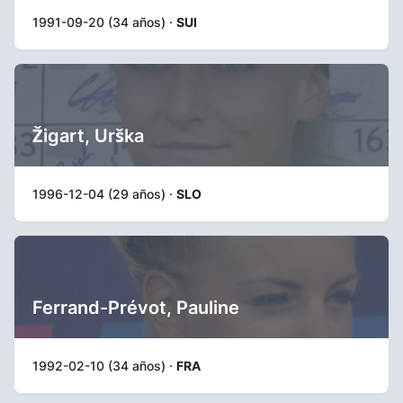
1991-09-20 (34 años) ·
SUI
Žigart, Urška
1996-12-04 (29 años) ·
SLO
Ferrand-Prévot, Pauline
1992-02-10 (34 años) ·
FRA