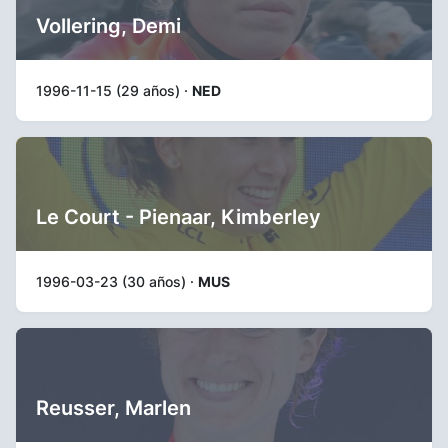
Vollering, Demi
1996-11-15 (29 años) ·
NED
Le Court - Pienaar, Kimberley
1996-03-23 (30 años) ·
MUS
Reusser, Marlen