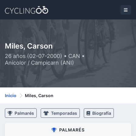
Miles, Carson
26 años (02-07-2000) • CAN •
Anicolor / Campicarn (ANI)
Inicio
Miles, Carson
Palmarés
Temporadas
Biografía
PALMARÉS