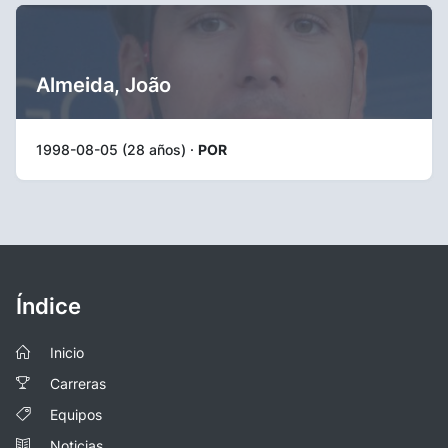
Almeida, João
1998-08-05 (28 años) ·
POR
Índice
Inicio
Carreras
Equipos
Noticias