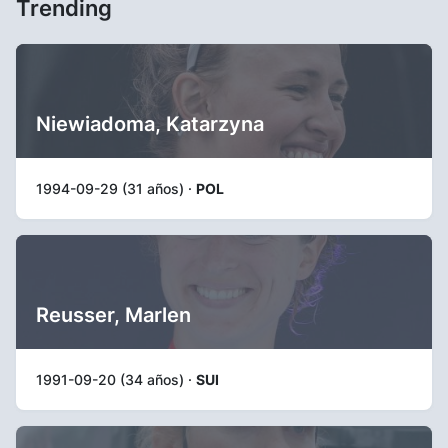
Trending
Niewiadoma, Katarzyna
1994-09-29 (31 años) ·
POL
Reusser, Marlen
1991-09-20 (34 años) ·
SUI