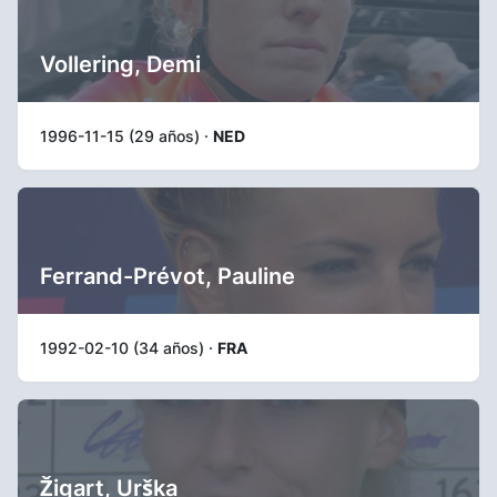
Vollering, Demi
1996-11-15 (29 años) ·
NED
Ferrand-Prévot, Pauline
1992-02-10 (34 años) ·
FRA
Žigart, Urška