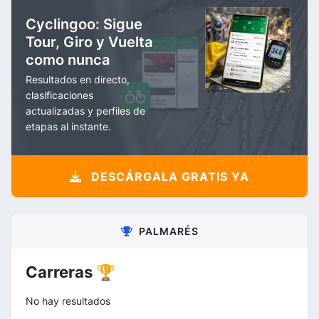
Cyclingoo: Sigue
Tour, Giro y Vuelta
como nunca
Resultados en directo,
clasificaciones
actualizadas y perfiles de
etapas al instante.
DESCÁRGALA GRATIS YA
PALMARÉS
Carreras 🏆
No hay resultados