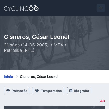
Cisneros, César Leonel
21 años (14-05-2005) • MEX •
Petrolike (PTL)
Inicio
Cisneros, César Leonel
Palmarés
Temporadas
Biografía
AD