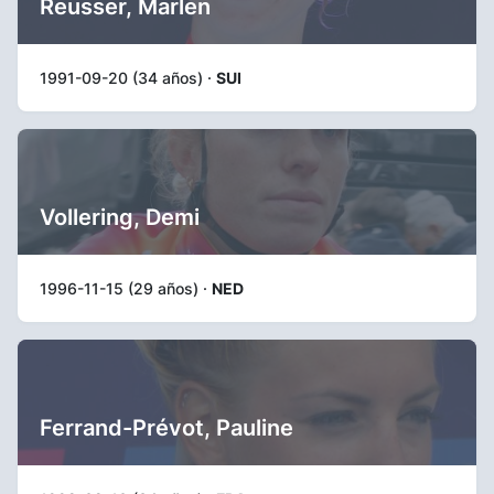
Reusser, Marlen
1991-09-20 (34 años) ·
SUI
Vollering, Demi
1996-11-15 (29 años) ·
NED
Ferrand-Prévot, Pauline