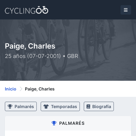
Paige, Charles
25 años (07-07-2001) • GBR
Inicio
Paige, Charles
Palmarés
Temporadas
Biografía
PALMARÉS