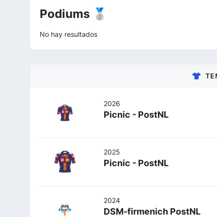
Podiums 🥈
No hay resultados
TE
2026
Picnic - PostNL
2025
Picnic - PostNL
2024
DSM-firmenich PostNL