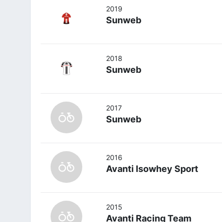
2019
Sunweb
2018
Sunweb
2017
Sunweb
2016
Avanti Isowhey Sport
2015
Avanti Racing Team