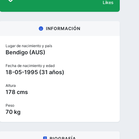
Likes
INFORMACIÓN
Lugar de nacimiento y país
Bendigo (AUS)
Fecha de nacimiento y edad
18-05-1995 (31 años)
Altura
178 cms
Peso
70 kg
BIOGRAFÍA