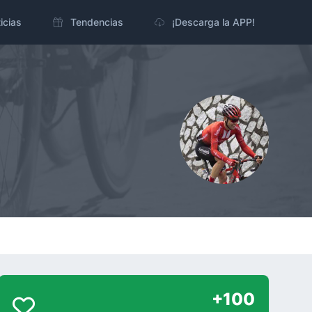
icias
Tendencias
¡Descarga la APP!
+100