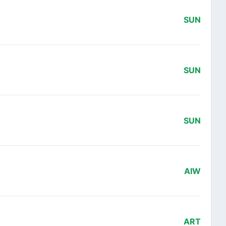
SUN
SUN
SUN
AIW
ART