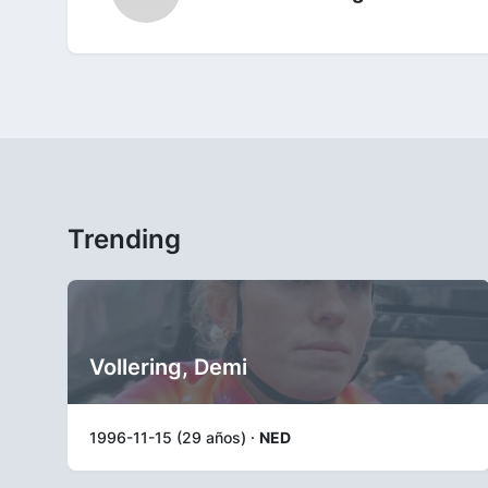
Trending
Vollering, Demi
1996-11-15 (29 años) ·
NED