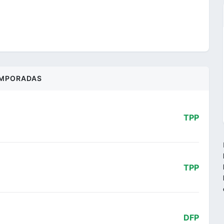
MPORADAS
TPP
TPP
DFP