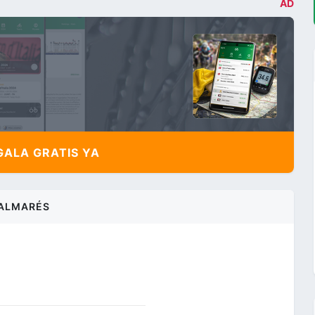
AD
ALA GRATIS YA
ALMARÉS