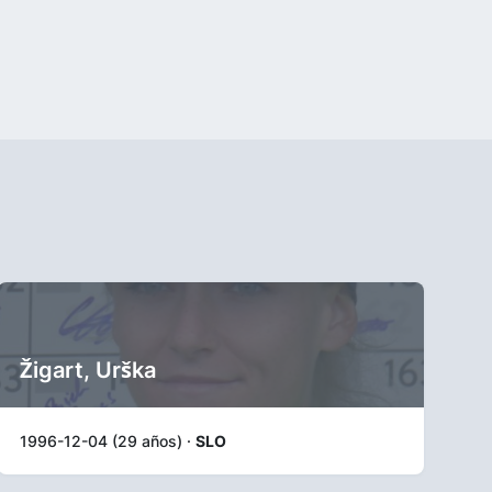
Žigart, Urška
1996-12-04 (29 años) ·
SLO