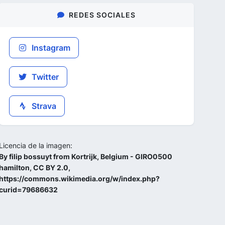
REDES SOCIALES
Instagram
Twitter
Strava
Licencia de la imagen:
By filip bossuyt from Kortrijk, Belgium - GIRO0500
hamilton, CC BY 2.0,
https://commons.wikimedia.org/w/index.php?
curid=79686632