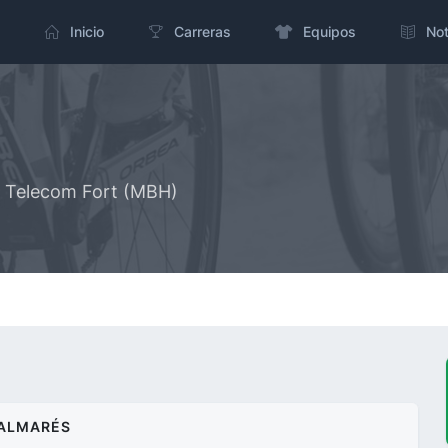
Inicio
Carreras
Equipos
Not
 Telecom Fort (MBH)
ALMARÉS