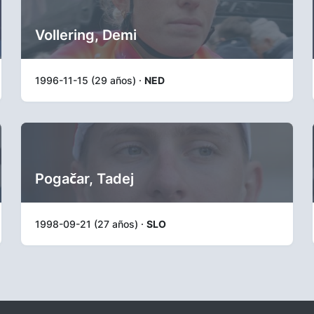
Vollering, Demi
1996-11-15 (29 años) ·
NED
Pogačar, Tadej
1998-09-21 (27 años) ·
SLO