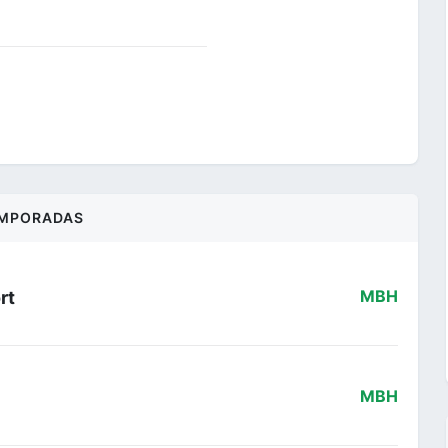
MPORADAS
rt
MBH
MBH