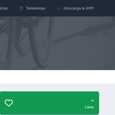
icias
Tendencias
¡Descarga la APP!
-
Likes