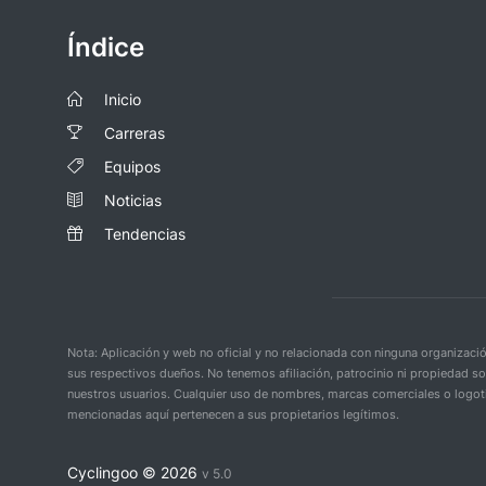
Índice
Inicio
Carreras
Equipos
Noticias
Tendencias
Nota: Aplicación y web no oficial y no relacionada con ninguna organiza
sus respectivos dueños. No tenemos afiliación, patrocinio ni propiedad s
nuestros usuarios. Cualquier uso de nombres, marcas comerciales o logoti
mencionadas aquí pertenecen a sus propietarios legítimos.
Cyclingoo ©
2026
v 5.0