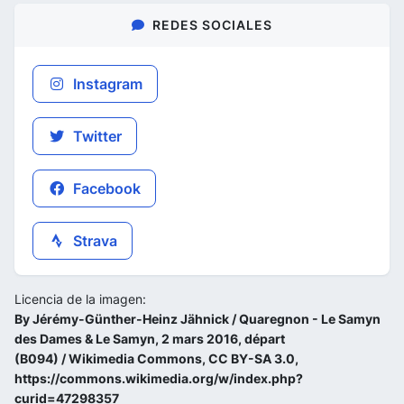
REDES SOCIALES
Instagram
Twitter
Facebook
Strava
Licencia de la imagen:
By Jérémy-Günther-Heinz Jähnick / Quaregnon - Le Samyn
des Dames & Le Samyn, 2 mars 2016, départ
(B094) / Wikimedia Commons, CC BY-SA 3.0,
https://commons.wikimedia.org/w/index.php?
curid=47298357