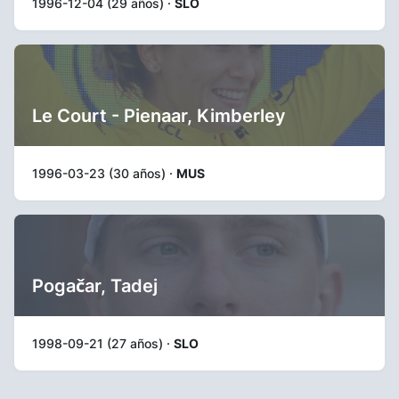
1996-12-04 (29 años) ·
SLO
Le Court - Pienaar, Kimberley
1996-03-23 (30 años) ·
MUS
Pogačar, Tadej
1998-09-21 (27 años) ·
SLO