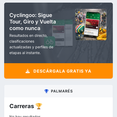
Cyclingoo: Sigue
Tour, Giro y Vuelta
como nunca
Resultados en directo,
clasificaciones
actualizadas y perfiles de
etapas al instante.
DESCÁRGALA GRATIS YA
PALMARÉS
Carreras 🏆
No hay resultados