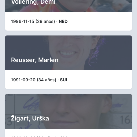
Vollering, Demi
1996-11-15 (29 años) ·
NED
Reusser, Marlen
1991-09-20 (34 años) ·
SUI
Žigart, Urška