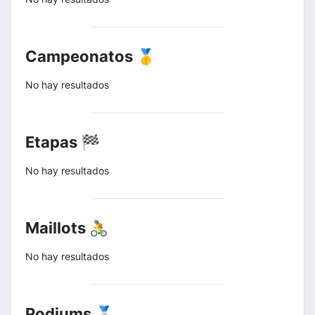
Campeonatos 🥇
No hay resultados
Etapas 🏁
No hay resultados
Maillots 🚴
No hay resultados
Podiums 🥈