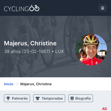
Majerus, Christine
39 años (25-02-1987) • LUX
Inicio
Majerus, Christine
Palmarés
Temporadas
Biografía
AD