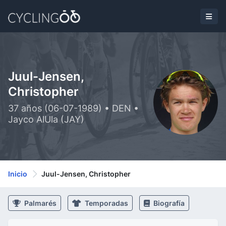
Juul-Jensen,
Christopher
37 años (06-07-1989) • DEN •
Jayco AlUla (JAY)
Inicio
Juul-Jensen, Christopher
Palmarés
Temporadas
Biografía