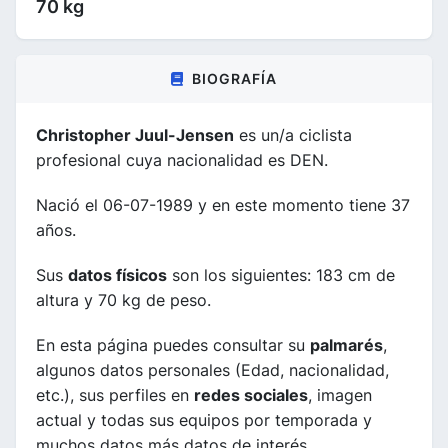
70 kg
BIOGRAFÍA
Christopher Juul-Jensen
es un/a ciclista
profesional cuya nacionalidad es DEN.
Nació el 06-07-1989 y en este momento tiene 37
años.
Sus
datos físicos
son los siguientes: 183 cm de
altura y 70 kg de peso.
En esta página puedes consultar su
palmarés
,
algunos datos personales (Edad, nacionalidad,
etc.), sus perfiles en
redes sociales
, imagen
actual y todas sus equipos por temporada y
muchos datos más datos de interés.