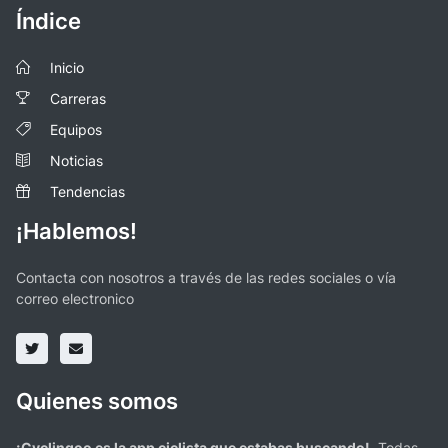
Índice
Inicio
Carreras
Equipos
Noticias
Tendencias
¡Hablemos!
Contacta con nosotros a través de las redes sociales o vía
correo electronico
Quienes somos
¡Cyclingoo es la app ciclista que estabas buscando!
. Todas