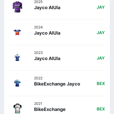
2025
Jayco AlUla
JAY
2024
Jayco AlUla
JAY
2023
Jayco AlUla
JAY
2022
BikeExchange Jayco
BEX
2021
BikeExchange
BEX