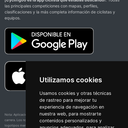
las principales competiciones con mapas, perfiles,
clasificaciones y la más completa información de ciclistas y
equipos.
Utilizamos cookies
Usamos cookies y otras técnicas
de rastreo para mejorar tu
experiencia de navegación en
nuestra web, para mostrarte
Nota: Aplicación y web no oficial y no relacionada con ninguna organización o
contenidos personalizados y
carrera. Los nombres de equipos, competiciones, marcas comerciales y
logotipos mencionados en esta página de resultados de ciclismo son
anuncios adecuados, para analizar