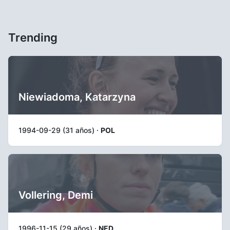
Trending
Niewiadoma, Katarzyna
1994-09-29 (31 años) ·
POL
Vollering, Demi
1996-11-15 (29 años) ·
NED