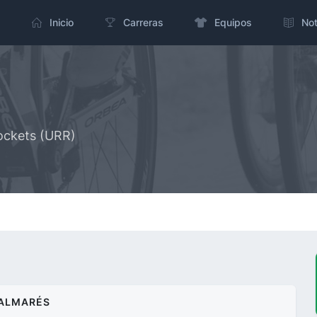
Inicio
Carreras
Equipos
Not
ockets (URR)
ALMARÉS