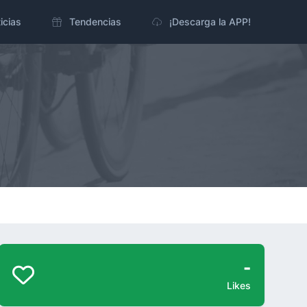
icias
Tendencias
¡Descarga la APP!
-
Likes