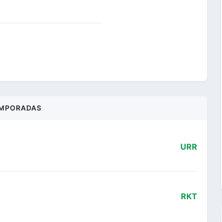
MPORADAS
URR
RKT