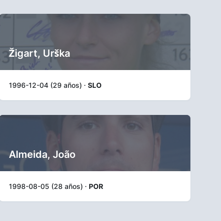
Žigart, Urška
1996-12-04 (29 años) ·
SLO
Almeida, João
1998-08-05 (28 años) ·
POR