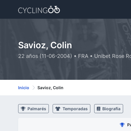
Savioz, Colin
22 años (11-06-2004) • FRA • Unibet Rose R
Inicio
Savioz, Colin
Palmarés
Temporadas
Biografía
P