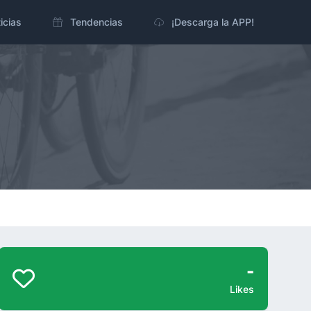
icias
Tendencias
¡Descarga la APP!
-
Likes