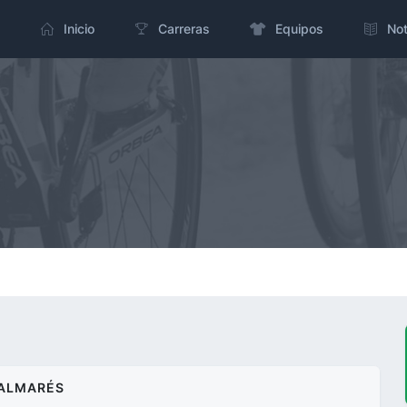
Inicio
Carreras
Equipos
Not
ALMARÉS