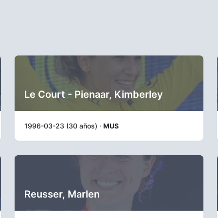
Le Court - Pienaar, Kimberley
1996-03-23 (30 años) ·
MUS
Reusser, Marlen