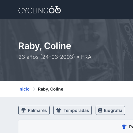
Raby, Coline
23 años (24-03-2003) • FRA
Inicio
Raby, Coline
Palmarés
Temporadas
Biografía
P