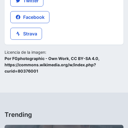
Twitter
Facebook
Strava
Licencia de la imagen:
Por FGphotographic - Own Work, CC BY-SA 4.0,
https://commons.wikimedia.org/w/index.php?
curid=80376001
Trending