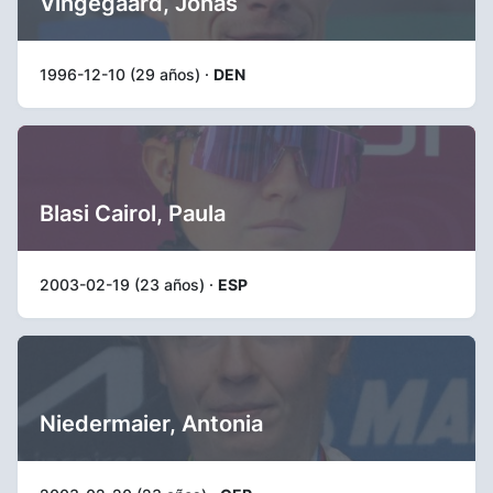
Vingegaard, Jonas
1996-12-10 (29 años) ·
DEN
Blasi Cairol, Paula
2003-02-19 (23 años) ·
ESP
Niedermaier, Antonia