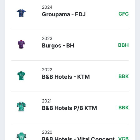
2024
Groupama - FDJ
GFC
2023
Burgos - BH
BBH
2022
B&B Hotels - KTM
BBK
2021
B&B Hotels P/B KTM
BBK
2020
B&B Hotels - Vital Concept
VCB