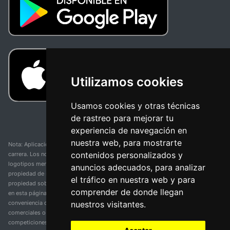
Utilizamos cookies
Usamos cookies y otras técnicas
de rastreo para mejorar tu
experiencia de navegación en
nuestra web, para mostrarte
Nota: Aplicación y web no oficial y no relacionada con ninguna organización o
contenidos personalizados y
carrera. Los nombres de equipos, competiciones, marcas comerciales y
logotipos mencionados en esta página de resultados de ciclismo son
anuncios adecuados, para analizar
propiedad de sus respectivos dueños. No tenemos afiliación, patrocinio ni
el tráfico en nuestra web y para
propiedad sobre estas marcas comerciales. Toda la información proporcionada
comprender de donde llegan
en esta página se presenta únicamente con fines informativos y para la
nuestros visitantes.
conveniencia de nuestros usuarios. Cualquier uso de nombres, marcas
comerciales o logotipos tiene el único propósito de identificar equipos y
competiciones y no implica asociación o respaldo. Todos los derechos de las