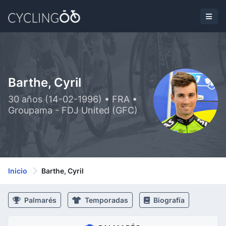
Barthe, Cyril
30 años (14-02-1996) • FRA •
Groupama - FDJ United (GFC)
Inicio
Barthe, Cyril
Palmarés
Temporadas
Biografía