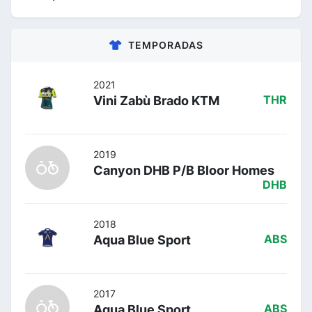
TEMPORADAS
2021
Vini Zabù Brado KTM
THR
2019
Canyon DHB P/B Bloor Homes
DHB
2018
Aqua Blue Sport
ABS
2017
Aqua Blue Sport
ABS