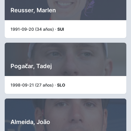
Reusser, Marlen
1991-09-20 (34 años) ·
SUI
Pogačar, Tadej
1998-09-21 (27 años) ·
SLO
Almeida, João