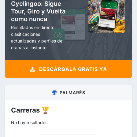
Cyclingoo: Sigue
Tour, Giro y Vuelta
como nunca
Resultados en directo,
clasificaciones
actualizadas y perfiles de
etapas al instante.
DESCÁRGALA GRATIS YA
PALMARÉS
Carreras 🏆
No hay resultados