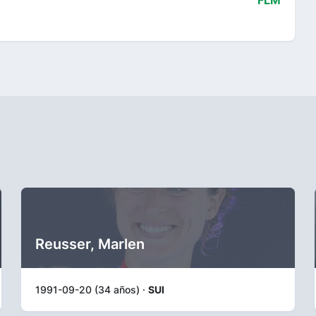
FLM
Reusser, Marlen
1991-09-20 (34 años) ·
SUI