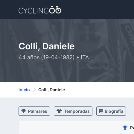
Colli, Daniele
44 años (19-04-1982) • ITA
Inicio
Colli, Daniele
Palmarés
Temporadas
Biografía
P