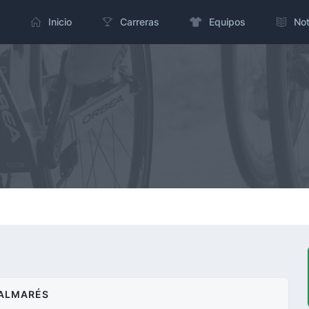
Inicio
Carreras
Equipos
Not
ALMARÉS