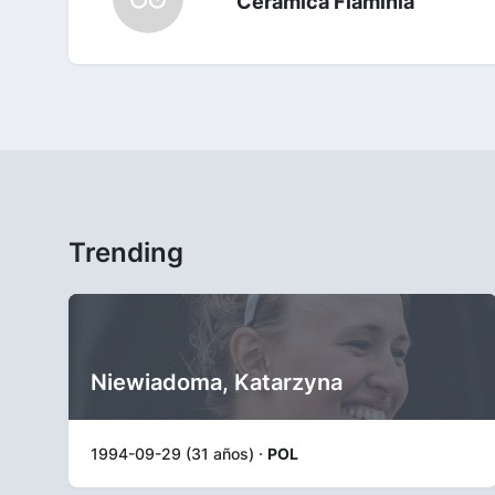
Ceramica Flaminia
Trending
Niewiadoma, Katarzyna
1994-09-29 (31 años) ·
POL