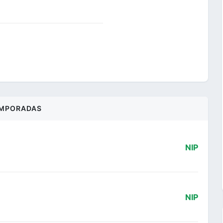
MPORADAS
NIP
NIP