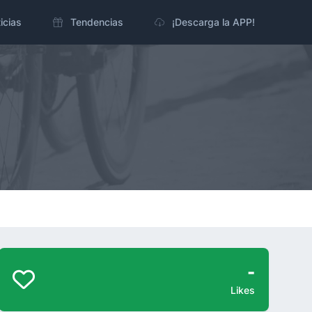
icias
Tendencias
¡Descarga la APP!
-
Likes