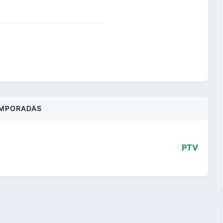
MPORADAS
PTV