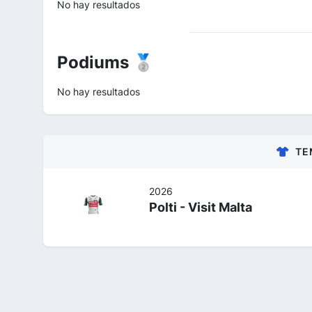
No hay resultados
Podiums 🥈
No hay resultados
TE
2026
Polti - Visit Malta