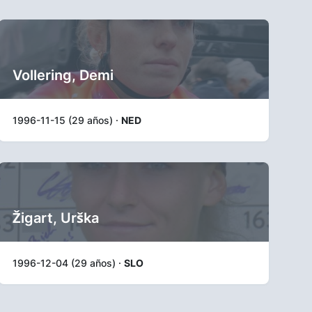
Vollering, Demi
1996-11-15 (29 años) ·
NED
Žigart, Urška
1996-12-04 (29 años) ·
SLO