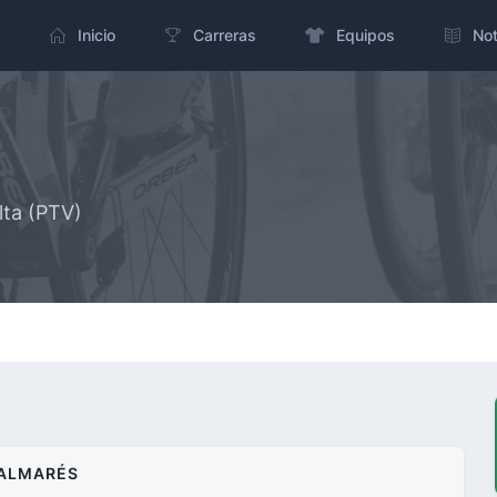
Inicio
Carreras
Equipos
Not
lta (PTV)
ALMARÉS