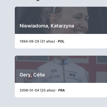
Niewiadoma, Katarzyna
1994-09-29 (31 años) ·
POL
Gery, Célia
2006-01-04 (20 años) ·
FRA