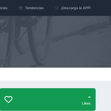
icias
Tendencias
¡Descarga la APP!
-
Likes