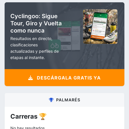
Cyclingoo: Sigue
Tour, Giro y Vuelta
como nunca
Resultados en directo,
clasificaciones
actualizadas y perfiles de
etapas al instante.
DESCÁRGALA GRATIS YA
PALMARÉS
Carreras 🏆
No hay resultados