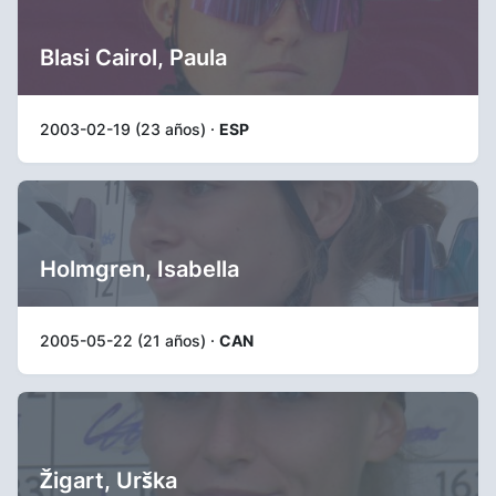
Blasi Cairol, Paula
2003-02-19 (23 años) ·
ESP
Holmgren, Isabella
2005-05-22 (21 años) ·
CAN
Žigart, Urška