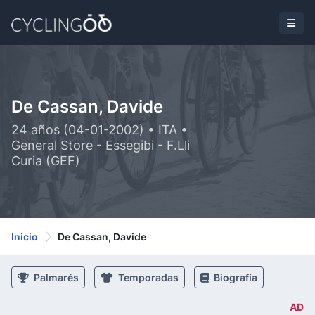
De Cassan, Davide
24 años (04-01-2002) • ITA •
General Store - Essegibi - F.Lli
Curia (GEF)
Inicio
De Cassan, Davide
Palmarés
Temporadas
Biografía
AD