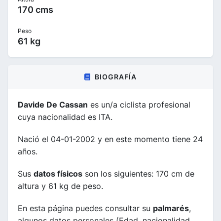
170 cms
Peso
61 kg
BIOGRAFÍA
Davide De Cassan
es un/a ciclista profesional
cuya nacionalidad es ITA.
Nació el 04-01-2002 y en este momento tiene 24
años.
Sus
datos físicos
son los siguientes: 170 cm de
altura y 61 kg de peso.
En esta página puedes consultar su
palmarés
,
algunos datos personales (Edad, nacionalidad,