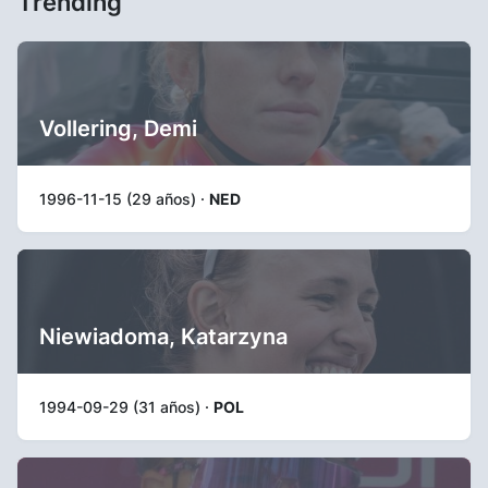
Trending
Vollering, Demi
1996-11-15 (29 años) ·
NED
Niewiadoma, Katarzyna
1994-09-29 (31 años) ·
POL