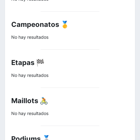
Campeonatos 🥇
No hay resultados
Etapas 🏁
No hay resultados
Maillots 🚴
No hay resultados
Podiums 🥈