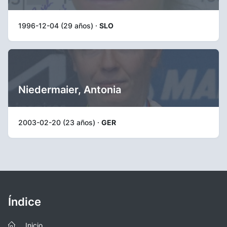
1996-12-04 (29 años) ·
SLO
Niedermaier, Antonia
2003-02-20 (23 años) ·
GER
Índice
Inicio