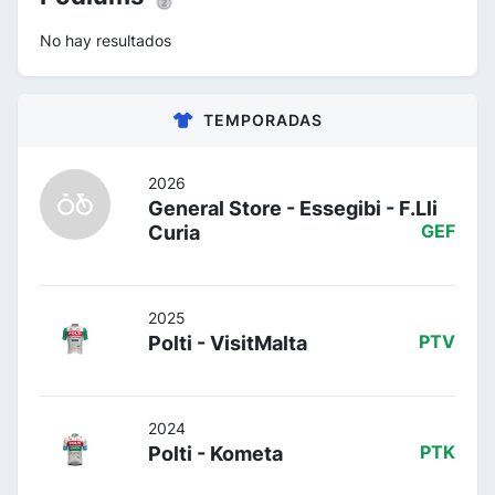
No hay resultados
TEMPORADAS
2026
General Store - Essegibi - F.Lli
Curia
GEF
2025
Polti - VisitMalta
PTV
2024
Polti - Kometa
PTK