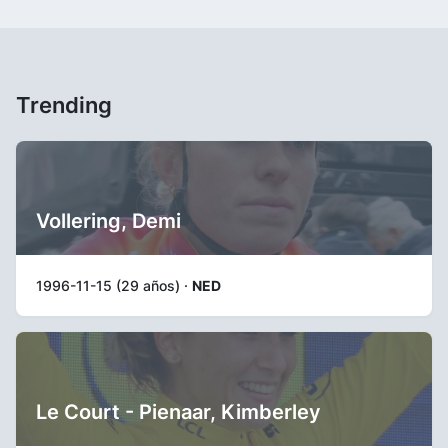
Trending
Vollering, Demi
1996-11-15 (29 años) ·
NED
Le Court - Pienaar, Kimberley