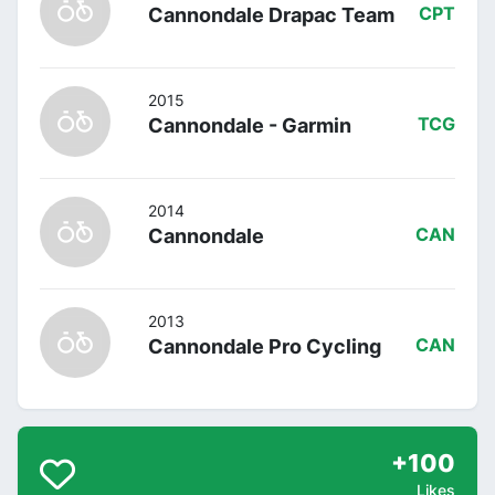
Cannondale Drapac Team
CPT
2015
Cannondale - Garmin
TCG
2014
Cannondale
CAN
2013
Cannondale Pro Cycling
CAN
+100
Likes