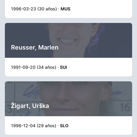
1996-03-23 (30 años) ·
MUS
Reusser, Marlen
1991-09-20 (34 años) ·
SUI
Žigart, Urška
1996-12-04 (29 años) ·
SLO