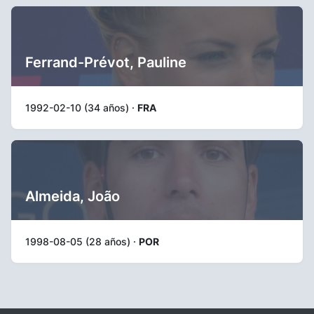
Ferrand-Prévot, Pauline
1992-02-10 (34 años) ·
FRA
Almeida, João
1998-08-05 (28 años) ·
POR