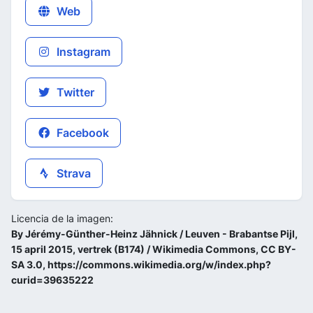
Web
Instagram
Twitter
Facebook
Strava
Licencia de la imagen:
By Jérémy-Günther-Heinz Jähnick / Leuven - Brabantse Pijl,
15 april 2015, vertrek (B174) / Wikimedia Commons, CC BY-
SA 3.0, https://commons.wikimedia.org/w/index.php?
curid=39635222