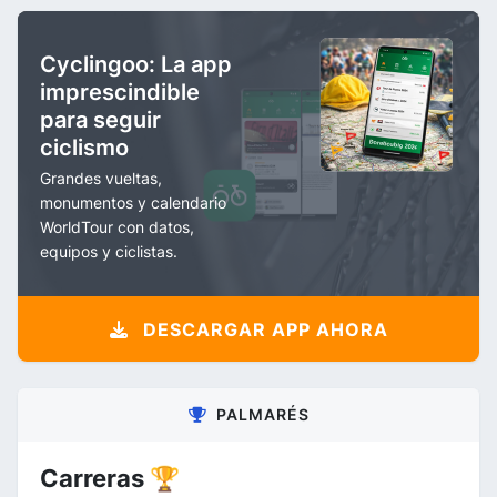
Cyclingoo: La app
imprescindible
para seguir
ciclismo
Grandes vueltas,
monumentos y calendario
WorldTour con datos,
equipos y ciclistas.
DESCARGAR APP AHORA
PALMARÉS
Carreras 🏆