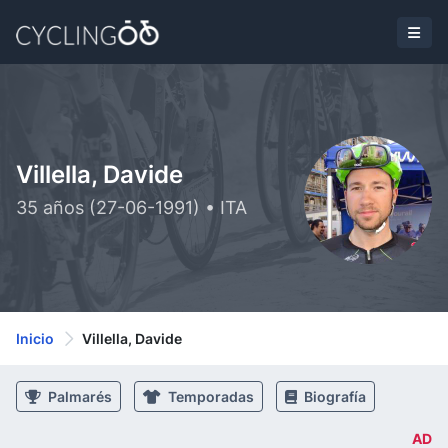
Villella, Davide
35 años (27-06-1991) • ITA
Inicio
Villella, Davide
Palmarés
Temporadas
Biografía
AD