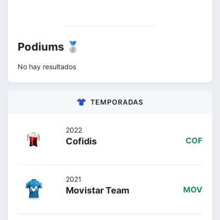
Podiums 🥈
No hay resultados
TEMPORADAS
2022
Cofidis
COF
2021
Movistar Team
MOV