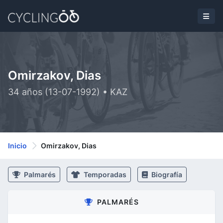
Omirzakov, Dias
34 años (13-07-1992) • KAZ
Inicio
Omirzakov, Dias
Palmarés
Temporadas
Biografía
PALMARÉS