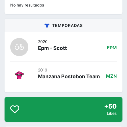
No hay resultados
TEMPORADAS
2020
Epm - Scott
EPM
2019
Manzana Postobon Team
MZN
+50
Likes