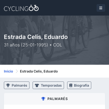
Estrada Celis, Eduardo
31 años (25-01-1995) • COL
Inicio
Estrada Celis, Eduardo
Palmarés
Temporadas
Biografía
PALMARÉS