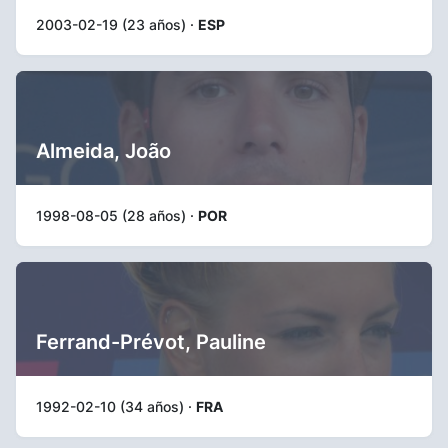
2003-02-19 (23 años) ·
ESP
Almeida, João
1998-08-05 (28 años) ·
POR
Ferrand-Prévot, Pauline
1992-02-10 (34 años) ·
FRA