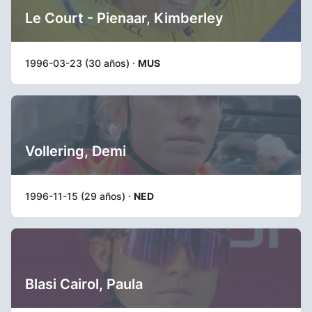
Le Court - Pienaar, Kimberley
1996-03-23 (30 años) ·
MUS
Vollering, Demi
1996-11-15 (29 años) ·
NED
Blasi Cairol, Paula