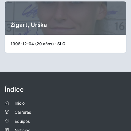
Žigart, Urška
1996-12-04 (29 años) ·
SLO
Índice
Inicio
Carreras
Equipos
Noticias