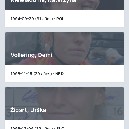
1994-09-29 (31 años) ·
POL
Vollering, Demi
1996-11-15 (29 años) ·
NED
Žigart, Urška
1996-12-04 (29 años) ·
SLO