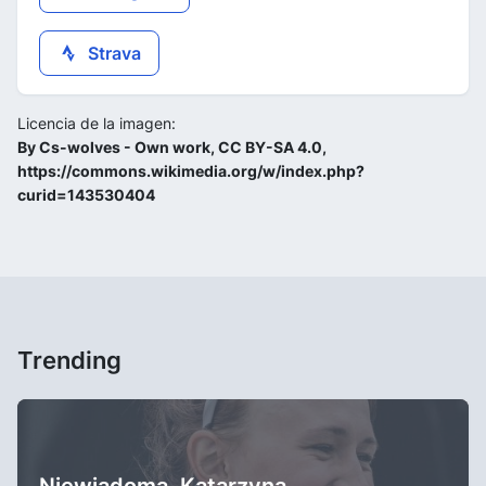
Strava
Licencia de la imagen:
By Cs-wolves - Own work, CC BY-SA 4.0,
https://commons.wikimedia.org/w/index.php?
curid=143530404
Trending
Niewiadoma, Katarzyna