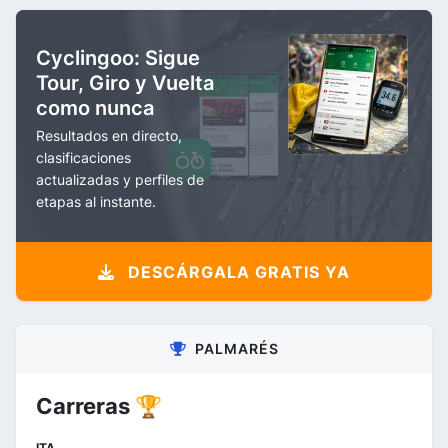
Cyclingoo: Sigue
Tour, Giro y Vuelta
como nunca
Resultados en directo,
clasificaciones
actualizadas y perfiles de
etapas al instante.
DESCÁRGALA GRATIS YA
PALMARÉS
Carreras 🏆
ITA