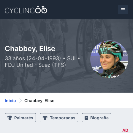
Chabbey, Elise
33 años (24-04-1993) • SUI •
FDJ United - Suez (TFS)
Inicio
Chabbey, Elise
Palmarés
Temporadas
Biografía
AD