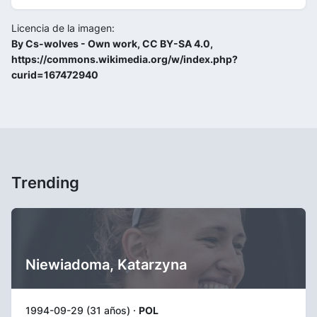
Licencia de la imagen:
By Cs-wolves - Own work, CC BY-SA 4.0,
https://commons.wikimedia.org/w/index.php?
curid=167472940
Trending
Niewiadoma, Katarzyna
1994-09-29 (31 años) ·
POL