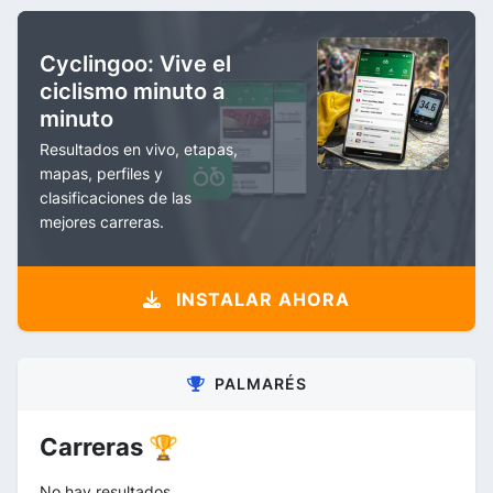
Cyclingoo: Vive el
ciclismo minuto a
minuto
Resultados en vivo, etapas,
mapas, perfiles y
clasificaciones de las
mejores carreras.
INSTALAR AHORA
PALMARÉS
Carreras 🏆
No hay resultados