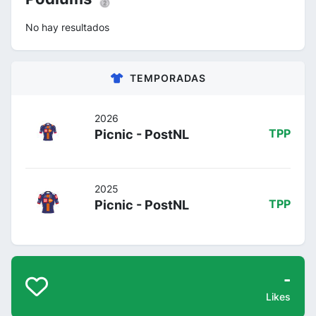
No hay resultados
TEMPORADAS
2026
Picnic - PostNL
TPP
2025
Picnic - PostNL
TPP
-
Likes