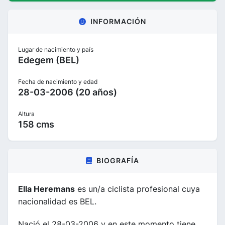
INFORMACIÓN
Lugar de nacimiento y país
Edegem (BEL)
Fecha de nacimiento y edad
28-03-2006 (20 años)
Altura
158 cms
BIOGRAFÍA
Ella Heremans
es un/a ciclista profesional cuya
nacionalidad es BEL.
Nació el 28-03-2006 y en este momento tiene