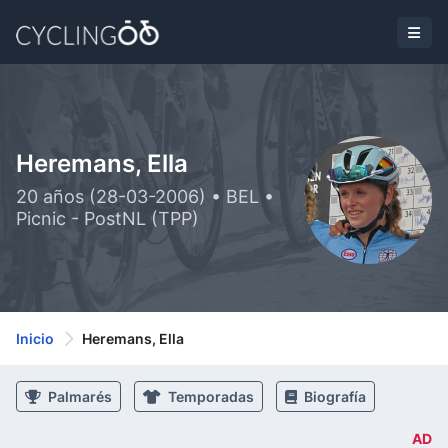
Heremans, Ella
20 años (28-03-2006) • BEL •
Picnic - PostNL (TPP)
Inicio
Heremans, Ella
Palmarés
Temporadas
Biografía
AD