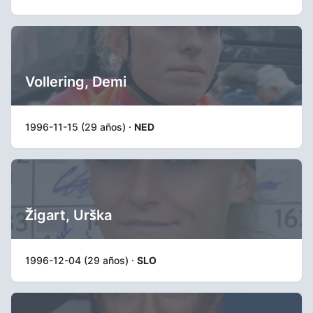
Vollering, Demi
1996-11-15 (29 años) ·
NED
Žigart, Urška
1996-12-04 (29 años) ·
SLO