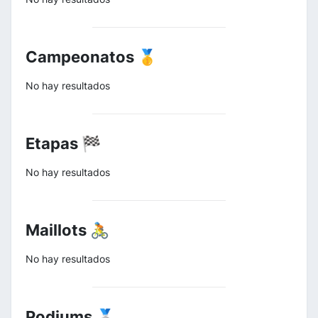
Campeonatos 🥇
No hay resultados
Etapas 🏁
No hay resultados
Maillots 🚴
No hay resultados
Podiums 🥈