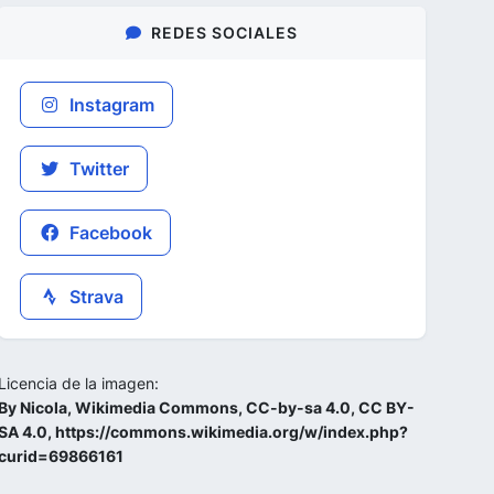
REDES SOCIALES
Instagram
Twitter
Facebook
Strava
Licencia de la imagen:
By Nicola, Wikimedia Commons, CC-by-sa 4.0, CC BY-
SA 4.0, https://commons.wikimedia.org/w/index.php?
curid=69866161