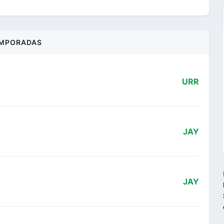
MPORADAS
URR
JAY
JAY