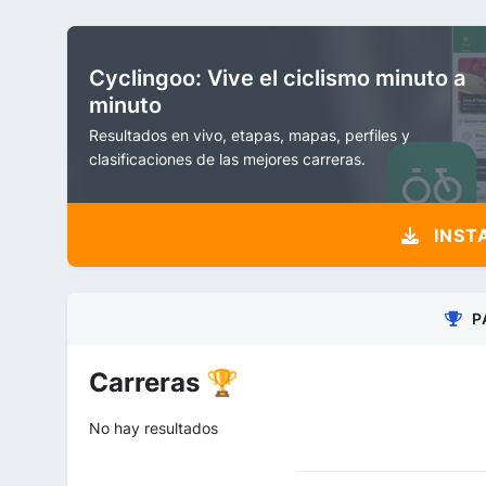
Cyclingoo: Vive el ciclismo minuto a
minuto
Resultados en vivo, etapas, mapas, perfiles y
clasificaciones de las mejores carreras.
INST
P
Carreras 🏆
No hay resultados