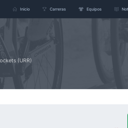
Inicio
Carreras
Equipos
Not
Rockets (URR)