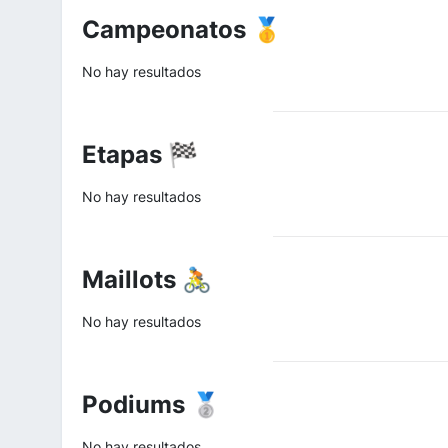
Campeonatos 🥇
No hay resultados
Etapas 🏁
No hay resultados
Maillots 🚴
No hay resultados
Podiums 🥈
No hay resultados