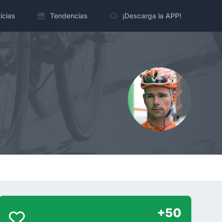
icias
Tendencias
¡Descarga la APP!
+50