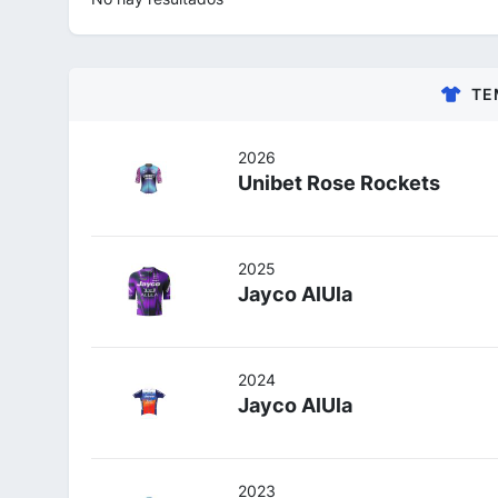
TE
2026
Unibet Rose Rockets
2025
Jayco AlUla
2024
Jayco AlUla
2023