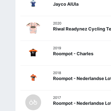
Jayco AlUla
2020
Riwal Readynez Cycling T
2019
Roompot - Charles
2018
Roompot - Nederlandse Lot
2017
Roompot - Nederlandse Lot