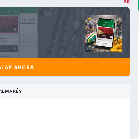
AD
ALAR AHORA
ALMARÉS